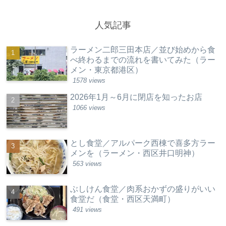
人気記事
ラーメン二郎三田本店／並び始めから食
べ終わるまでの流れを書いてみた（ラー
メン・東京都港区）
1578 views
2026年1月～6月に閉店を知ったお店
1066 views
とし食堂／アルパーク西棟で喜多方ラー
メンを（ラーメン・西区井口明神）
563 views
ぶしけん食堂／肉系おかずの盛りがいい
食堂だ（食堂・西区天満町）
491 views