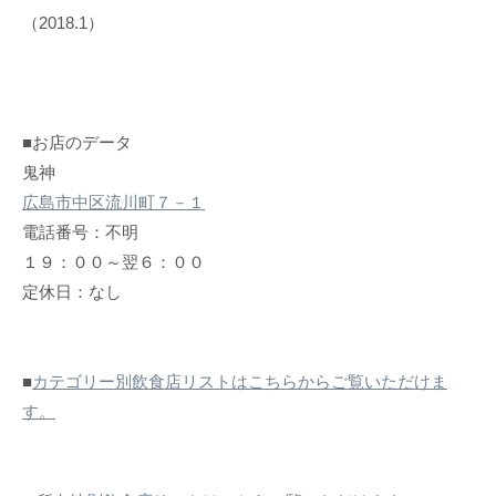
（2018.1）
■お店のデータ
鬼神
広島市中区流川町７－１
電話番号：不明
１９：００～翌６：００
定休日：なし
■
カテゴリー別飲食店リストはこちらからご覧いただけま
す。