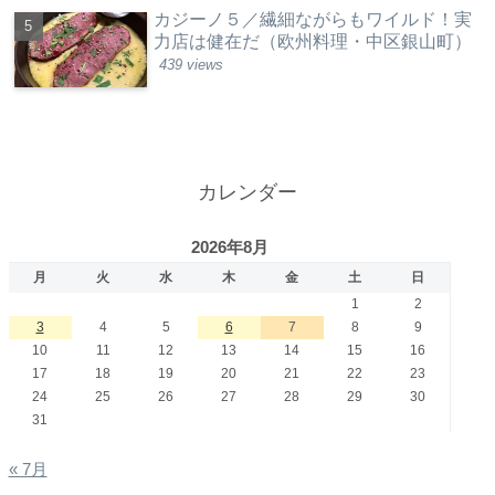
カジーノ５／繊細ながらもワイルド！実
力店は健在だ（欧州料理・中区銀山町）
439 views
カレンダー
2026年8月
月
火
水
木
金
土
日
1
2
3
4
5
6
7
8
9
10
11
12
13
14
15
16
17
18
19
20
21
22
23
24
25
26
27
28
29
30
31
« 7月