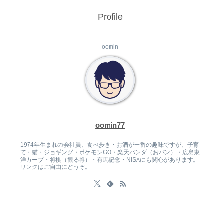
Profile
oomin
oomin77
1974年生まれの会社員。食べ歩き・お酒が一番の趣味ですが、子育
て・猫・ジョギング・ポケモンGO・楽天パンダ（おパン）・広島東
洋カープ・将棋（観る将）・有馬記念・NISAにも関心があります。
リンクはご自由にどうぞ。