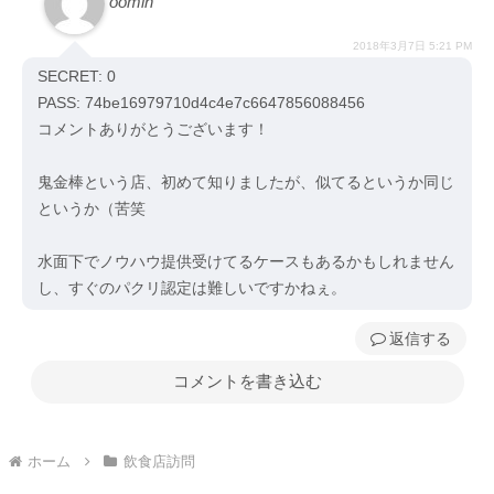
oomin
2018年3月7日 5:21 PM
SECRET: 0
PASS: 74be16979710d4c4e7c6647856088456
コメントありがとうございます！
鬼金棒という店、初めて知りましたが、似てるというか同じ
というか（苦笑
水面下でノウハウ提供受けてるケースもあるかもしれません
し、すぐのパクリ認定は難しいですかねぇ。
返信
コメントを書き込む
ホーム
飲食店訪問