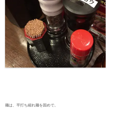
麺は、平打ち縮れ麺を固めで。