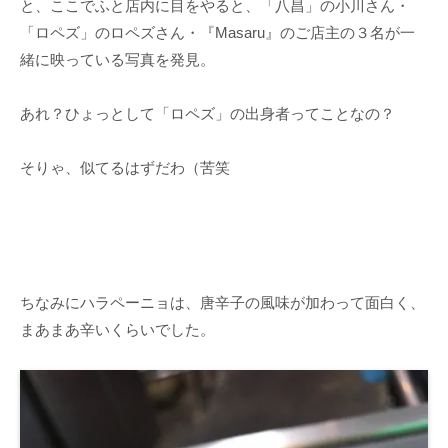
と、ここでふと店内に目をやると、「八昌」の小川さん・
「ロペズ」のロペズさん・『Masaru』のご店主の３名が一
緒に映っている写真を発見。
あれ？ひょっとして「ロペズ」の出身者ってことなの？
そりゃ、似てるはずだわ（苦笑
ちなみにハラペーニョは、唐辛子の風味が加わって面白く、
まあまあ辛いくらいでした。