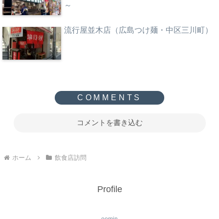
～
流行屋並木店（広島つけ麺・中区三川町）
コメントを書き込む
ホーム
飲食店訪問
Profile
oomin