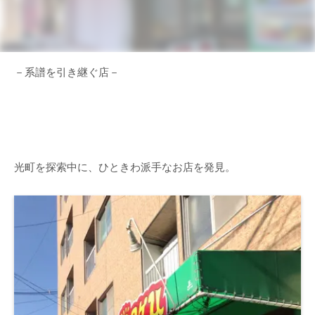
－系譜を引き継ぐ店－
光町を探索中に、ひときわ派手なお店を発見。