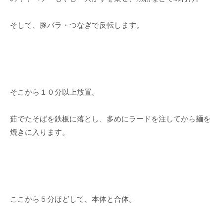
そして、豚バラ・つなぎで反転します。
そこから１０分以上放置。
茹でたそばを鉄板に落とし、多めにラードを注してから麺を
焼きに入ります。
ここから５分ほどして、本体と合体。