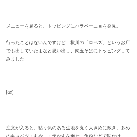
メニューを見ると、トッピングにハラペーニョを発見。
行ったことはないんですけど、横川の「ロペズ」というお店
でも出していたよなと思い出し、肉玉そばにトッピングして
みました。
[
ad
]
注文が入ると、粘り気のある生地を丸く大きめに敷き、多め
のキャベツ・もやし・天かすを乗せ、魚粉などで味付け。