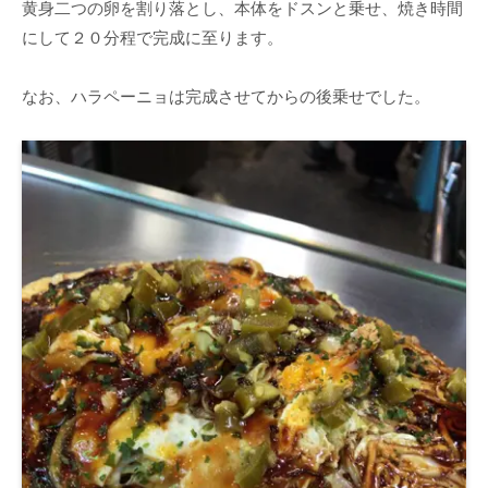
黄身二つの卵を割り落とし、本体をドスンと乗せ、焼き時間
にして２０分程で完成に至ります。
なお、ハラペーニョは完成させてからの後乗せでした。