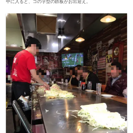
中に入ると、コの字型の鉄板がお出迎え。