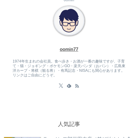
oomin77
1974年生まれの会社員。食べ歩き・お酒が一番の趣味ですが、子育
て・猫・ジョギング・ポケモンGO・楽天パンダ（おパン）・広島東
洋カープ・将棋（観る将）・有馬記念・NISAにも関心があります。
リンクはご自由にどうぞ。
人気記事