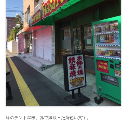
緑のテント屋根、赤で縁取った黄色い文字。