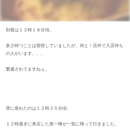
到着は１２時１８分頃。
多少待つことは覚悟していましたが、何と！店外で入店待ち
の人がいます。。。
繁盛されてますねぇ。
席に座れたのは１２時３５分頃。
１２時過ぎに来店した第一陣が一気に帰って行きました。