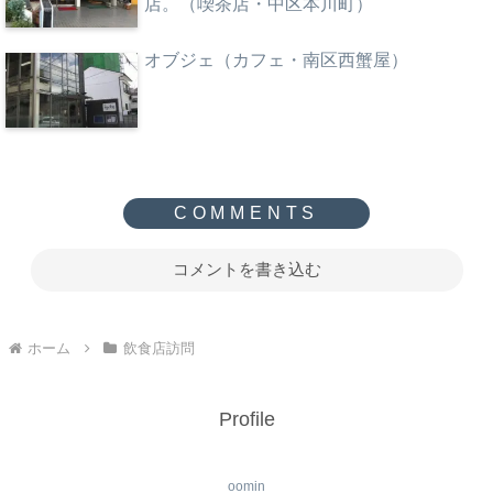
店。（喫茶店・中区本川町）
オブジェ（カフェ・南区西蟹屋）
コメントを書き込む
ホーム
飲食店訪問
Profile
oomin