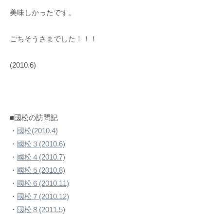
美味しかったです。
ごちそうさまでした！！！
(2010.6)
■國松の訪問記
・
國松(2010.4)
・
國松３(2010.6)
・
國松４(2010.7)
・
國松５(2010.8)
・
國松６(2010.11)
・
國松７(2010.12)
・
國松８(2011.5)