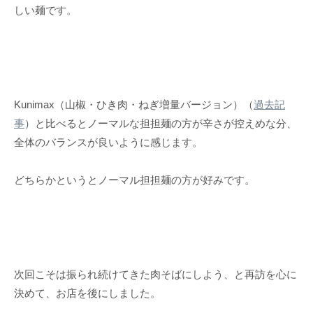
しい麺です。
Kunimax（山椒・ひき肉・ねぎ増量バージョン）（
過去記
事
）と比べるとノーマルな担担麺の方が辛さが控えめな分、
全体のバランスが良いように感じます。
どちらかというとノーマル担担麺の方が好みです。
次回こそは振られ続けてきた肉そばにしよう、と再訪を心に
決めて、お店を後にしました。