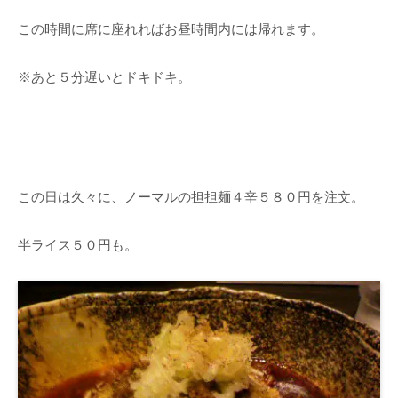
この時間に席に座れればお昼時間内には帰れます。
※あと５分遅いとドキドキ。
この日は久々に、ノーマルの担担麺４辛５８０円を注文。
半ライス５０円も。