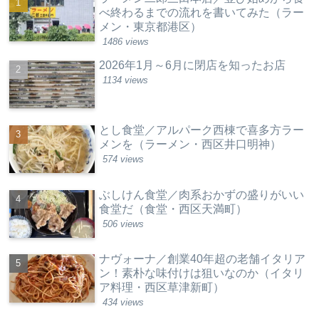
べ終わるまでの流れを書いてみた（ラー
メン・東京都港区）
1486 views
2026年1月～6月に閉店を知ったお店
1134 views
とし食堂／アルパーク西棟で喜多方ラー
メンを（ラーメン・西区井口明神）
574 views
ぶしけん食堂／肉系おかずの盛りがいい
食堂だ（食堂・西区天満町）
506 views
ナヴォーナ／創業40年超の老舗イタリア
ン！素朴な味付けは狙いなのか（イタリ
ア料理・西区草津新町）
434 views