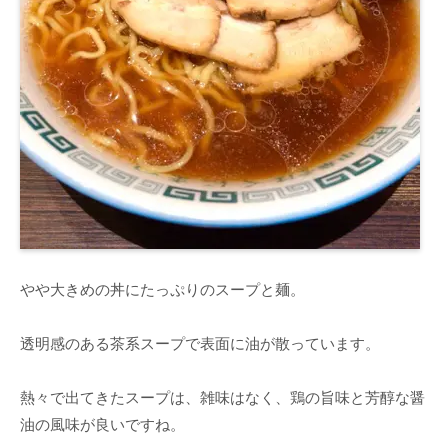
やや大きめの丼にたっぷりのスープと麺。
透明感のある茶系スープで表面に油が散っています。
熱々で出てきたスープは、雑味はなく、鶏の旨味と芳醇な醤
油の風味が良いですね。