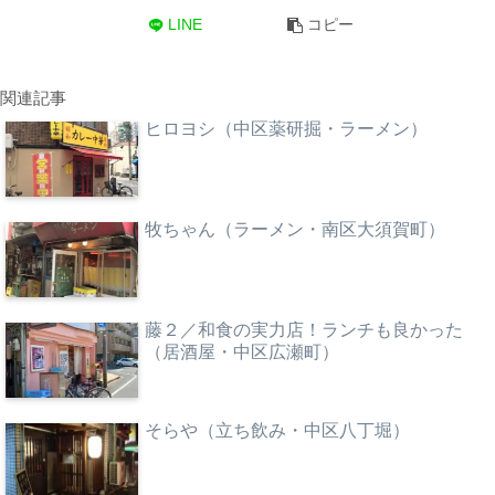
LINE
コピー
関連記事
ヒロヨシ（中区薬研掘・ラーメン）
牧ちゃん（ラーメン・南区大須賀町）
藤２／和食の実力店！ランチも良かった
（居酒屋・中区広瀬町）
そらや（立ち飲み・中区八丁堀）