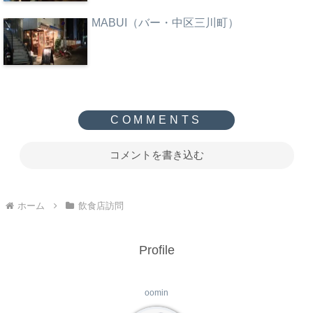
MABUI（バー・中区三川町）
コメントを書き込む
ホーム
飲食店訪問
Profile
oomin