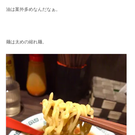
油は案外多めなんだなぁ。
麺は太めの縮れ麺。