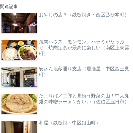
関連記事
おやじの店３（鉄板焼き・西区己斐本町）
焼肉ハウス モンモン／ハラミがたっぷ
り！焼肉定食が最高に楽しい（南区上東雲
町）
安さん地蔵通り支店（居酒屋・中区富士見
町）
たまりば／二郎と見紛う野菜の山！中太丸
麺の味噌ラーメンがいい（佐伯区五日市）
和屋（鉄板焼・中区銀山町）