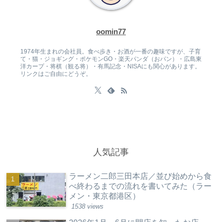
oomin77
1974年生まれの会社員。食べ歩き・お酒が一番の趣味ですが、子育
て・猫・ジョギング・ポケモンGO・楽天パンダ（おパン）・広島東
洋カープ・将棋（観る将）・有馬記念・NISAにも関心があります。
リンクはご自由にどうぞ。
人気記事
ラーメン二郎三田本店／並び始めから食
べ終わるまでの流れを書いてみた（ラー
メン・東京都港区）
1538 views