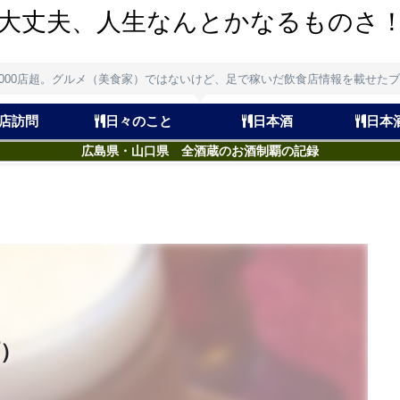
大丈夫、人生なんとかなるものさ
,000店超。グルメ（美食家）ではないけど、足で稼いだ飲食店情報を載せた
店訪問
日々のこと
日本酒
日本
広島県・山口県 全酒蔵のお酒制覇の記録
）