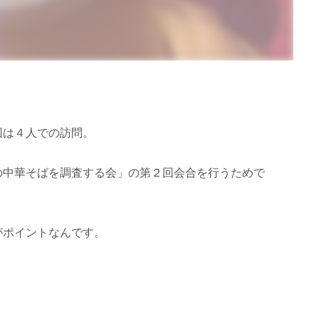
回は４人での訪問。
の中華そばを調査する会」の第２回会合を行うためで
がポイントなんです。