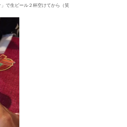
サ」で生ビール２杯空けてから（笑