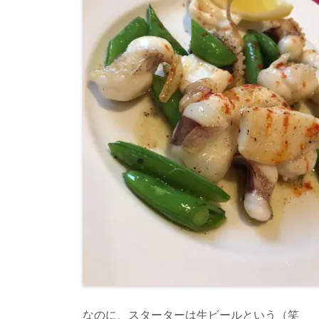
なのに、スターターは生ビールという（笑