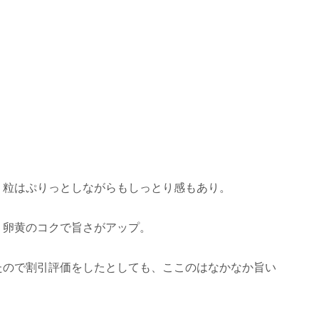
。
、粒はぷりっとしながらもしっとり感もあり。
、卵黄のコクで旨さがアップ。
たので割引評価をしたとしても、ここのはなかなか旨い