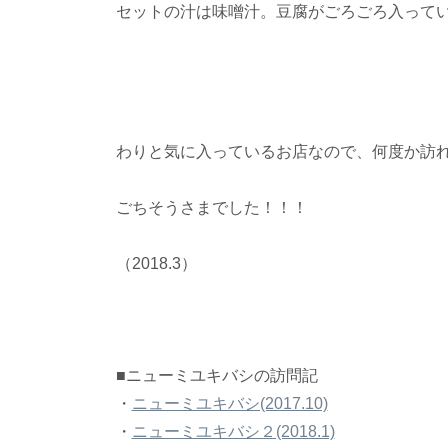
セットの汁は味噌汁。豆腐がごろごろ入って
わりと気に入っているお店なので、何度か訪
ごちそうさまでした！！！
（2018.3）
■ニューミユキバシの訪問記
・
ニューミユキバシ(2017.10)
・
ニューミユキバシ２(2018.1)