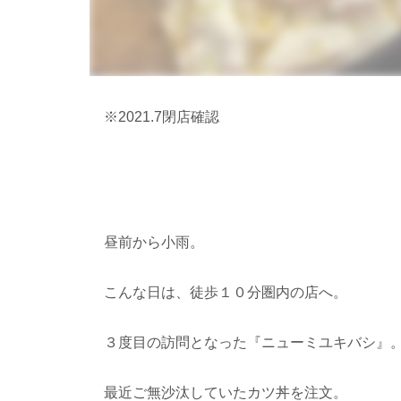
※2021.7閉店確認
昼前から小雨。
こんな日は、徒歩１０分圏内の店へ。
３度目の訪問となった『ニューミユキバシ』
最近ご無沙汰していたカツ丼を注文。