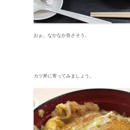
おぉ、なかなか良さそう。
カツ丼に寄ってみましょう。