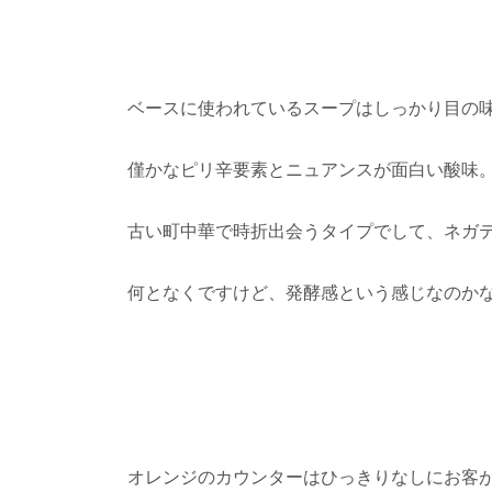
ベースに使われているスープはしっかり目の
僅かなピリ辛要素とニュアンスが面白い酸味
古い町中華で時折出会うタイプでして、ネガ
何となくですけど、発酵感という感じなのか
オレンジのカウンターはひっきりなしにお客