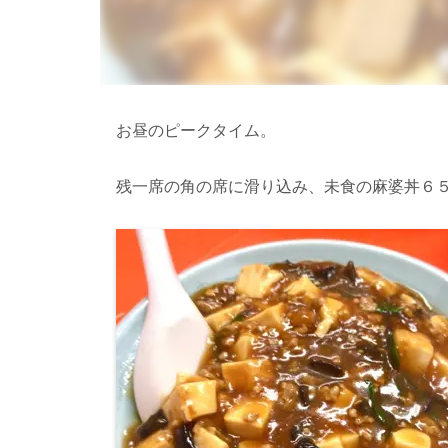
お昼のピークタイム。
残一席の角の席に滑り込み、未食の麻婆丼６