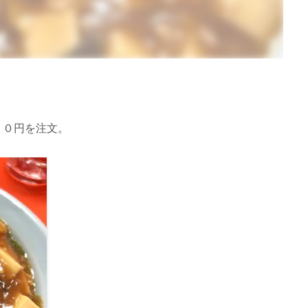
５０円を注文。