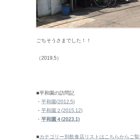
ごちそうさまでした！！
（2019.5）
■平和園の訪問記
・
平和園(2012.5)
・
平和園２(2015.12)
・
平和園４(2023.1)
■
カテゴリー別飲食店リストはこちらからご覧