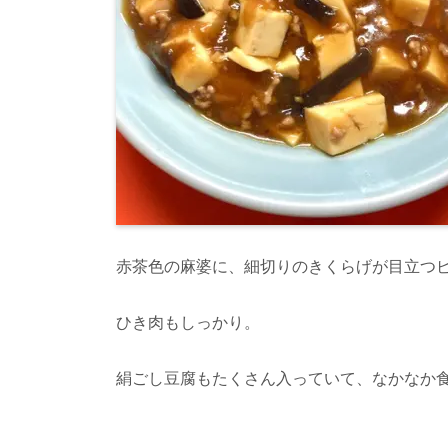
赤茶色の麻婆に、細切りのきくらげが目立つ
ひき肉もしっかり。
絹ごし豆腐もたくさん入っていて、なかなか