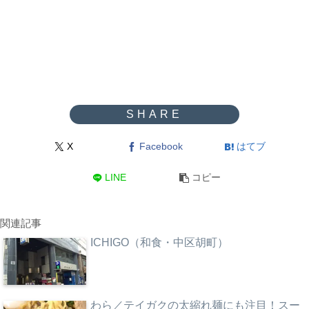
X
Facebook
はてブ
LINE
コピー
関連記事
ICHIGO（和食・中区胡町）
わら／テイガクの太縮れ麺にも注目！スー