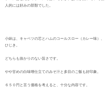
人的には好みの部類でした。
小鉢は、キャベツの芯とハムのコールスロー（カレー味）、
ひじき。
どちらも抜かりのない旨さです。
やや甘めの白味噌仕立てのみそ汁と多目のご飯も好印象。
６５０円と言う価格を考えると、十分な内容です。