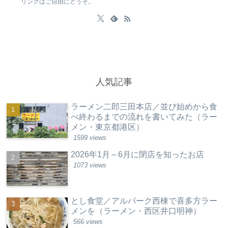
リンクはご自由にどうぞ。
人気記事
ラーメン二郎三田本店／並び始めから食
べ終わるまでの流れを書いてみた（ラー
メン・東京都港区）
1599 views
2026年1月～6月に閉店を知ったお店
1073 views
とし食堂／アルパーク西棟で喜多方ラー
メンを（ラーメン・西区井口明神）
566 views