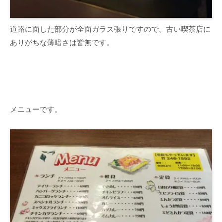
道路に面した部分が全面ガラス張りですので、古い喫茶店に
ありがちな薄暗さは皆無です。
メニューです。