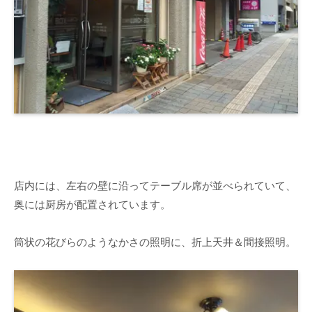
店内には、左右の壁に沿ってテーブル席が並べられていて、
奥には厨房が配置されています。
筒状の花びらのようなかさの照明に、折上天井＆間接照明。