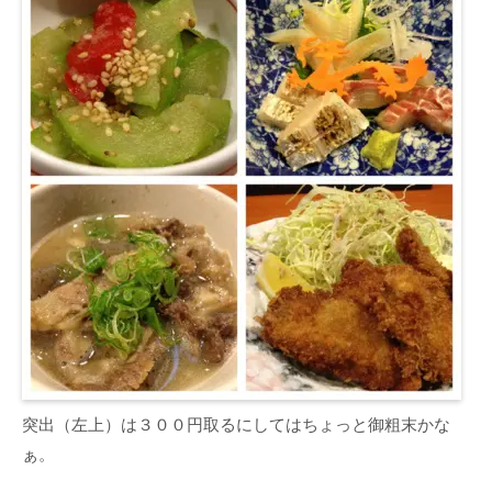
突出（左上）は３００円取るにしてはちょっと御粗末かな
ぁ。