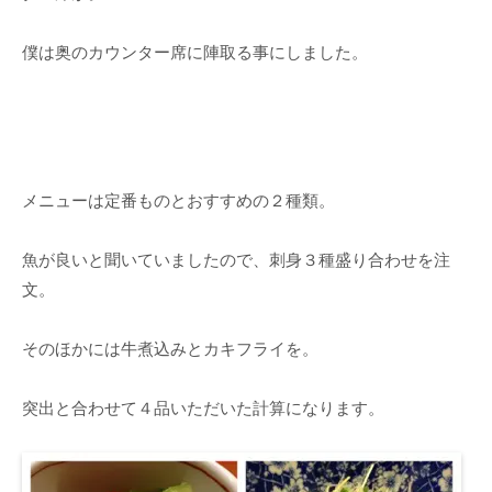
僕は奥のカウンター席に陣取る事にしました。
メニューは定番ものとおすすめの２種類。
魚が良いと聞いていましたので、刺身３種盛り合わせを注
文。
そのほかには牛煮込みとカキフライを。
突出と合わせて４品いただいた計算になります。