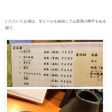
いただいたお酒は、生ビールを経由して山形県の樽平をぬる
燗で。