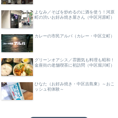
よなみ／そばを炒めるのに酒を使う！河原
町の渋いお好み焼き屋さん（中区河原町）
カレーの市民アルバ（カレー・中区立町）
グリーンオアシス／雰囲気も料理も昭和！
金座街の老舗喫茶に初訪問（中区堀川町）
ひなた（お好み焼き・中区吉島東）～おこ
ッシュ初体験～