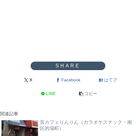
X
Facebook
はてブ
LINE
コピー
関連記事
音カフェりんりん（カラオケスナック・南
区的場町）