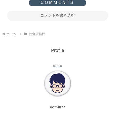
コメントを書き込む
ホーム
飲食店訪問
Profile
oomin
oomin77