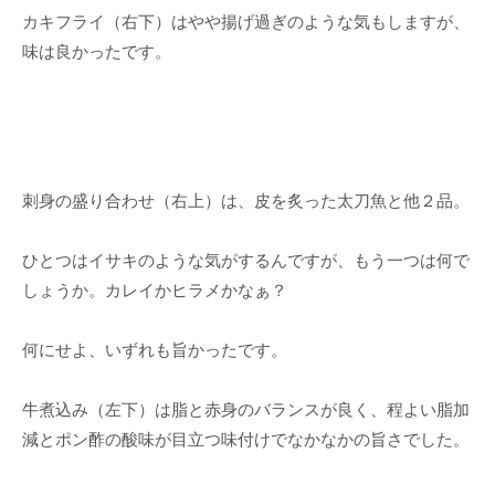
カキフライ（右下）はやや揚げ過ぎのような気もしますが、
味は良かったです。
刺身の盛り合わせ（右上）は、皮を炙った太刀魚と他２品。
ひとつはイサキのような気がするんですが、もう一つは何で
しょうか。カレイかヒラメかなぁ？
何にせよ、いずれも旨かったです。
牛煮込み（左下）は脂と赤身のバランスが良く、程よい脂加
減とポン酢の酸味が目立つ味付けでなかなかの旨さでした。