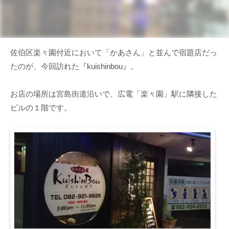
佐伯区楽々園付近において「かあさん」と並んで宿題店だっ
たのが、今回訪れた『kuishinbou』。
お店の場所は宮島街道沿いで、広電「楽々園」駅に隣接した
ビルの１階です。