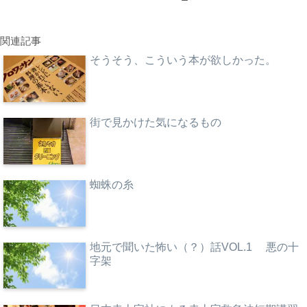
関連記事
そうそう、こういう本が欲しかった。
街で見かけた気になるもの
蜘蛛の糸
地元で聞いた怖い（？）話VOL.1 悪の十
字架