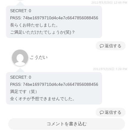
2011年5月28日 12:46 PM
SECRET: 0
PASS: 74be16979710d4c4e7c6647856088456
長らくお待たせしました。
ご満足いただけたでしょうか(笑)？
返信
こうだい
2011年5月29日 7:29 PM
SECRET: 0
PASS: 74be16979710d4c4e7c6647856088456
満足です（笑）
全くオチが予想できませんでした。
返信
コメントを書き込む