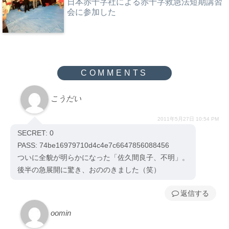
日本赤十字社による赤十字救急法短期講習
会に参加した
こうだい
2011年5月27日 10:54 PM
SECRET: 0
PASS: 74be16979710d4c4e7c6647856088456
ついに全貌が明らかになった「佐久間良子、不明」。
後半の急展開に驚き、おののきました（笑）
返信
oomin