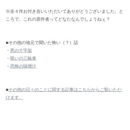
※全４作お付き合いいただいてありがとうございました。と
ころで、これの原作者ってどなたなんでしょうねぇ？
■その他の地元で聞いた怖い（？）話
・
悪の十字架
・
呪いの三輪車
・
恐怖の味噌汁
■
その他の日々のことに関する記事はこちらからご覧いただ
けます。