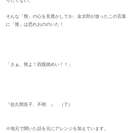
りたくない。
そんな「熊」の心を見透かしてか、金太郎が放ったこの言葉
に「熊」は恐れおののいた！
「さぁ、熊よ！四股踏めい！！」
『佐久間良子、不明 』 （了）
※地元で聞いた話を元にアレンジを加えています。