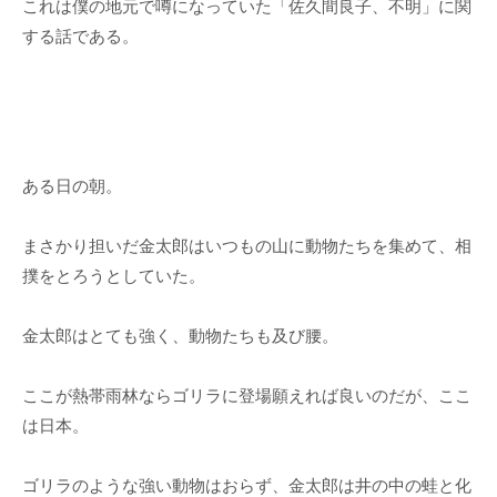
これは僕の地元で噂になっていた「佐久間良子、不明」に関
する話である。
ある日の朝。
まさかり担いだ金太郎はいつもの山に動物たちを集めて、相
撲をとろうとしていた。
金太郎はとても強く、動物たちも及び腰。
ここが熱帯雨林ならゴリラに登場願えれば良いのだが、ここ
は日本。
ゴリラのような強い動物はおらず、金太郎は井の中の蛙と化