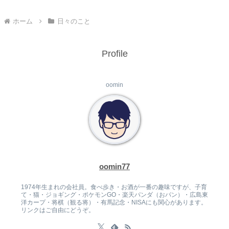
ホーム
日々のこと
Profile
oomin
oomin77
1974年生まれの会社員。食べ歩き・お酒が一番の趣味ですが、子育
て・猫・ジョギング・ポケモンGO・楽天パンダ（おパン）・広島東
洋カープ・将棋（観る将）・有馬記念・NISAにも関心があります。
リンクはご自由にどうぞ。