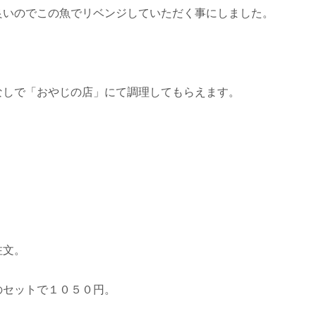
良いのでこの魚でリベンジしていただく事にしました。
なしで「おやじの店」にて調理してもらえます。
。
注文。
のセットで１０５０円。