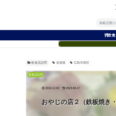
掲載店数2
飲食
飲食店訪問
居酒屋
広島市西区
飲食店訪問
2010.12.02
2023.08.17
おやじの店２（鉄板焼き