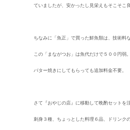
ていましたが、安かったし見栄えもそこそこ
ちなみに「魚正」で買った鮮魚類は、技術料
この「まながつお」は魚代だけで５００円弱
バター焼きにしてもらっても追加料金不要。
さて『おやじの店』に移動して晩酌セットを
刺身３種、ちょっとした料理６品、ドリンク