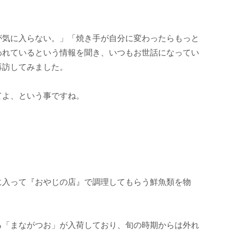
が気に入らない。」「焼き手が自分に変わったらもっと
われているという情報を聞き、いつもお世話になってい
再訪してみました。
てよ、という事ですね。
に入って『おやじの店』で調理してもらう鮮魚類を物
る「まながつお」が入荷しており、旬の時期からは外れ