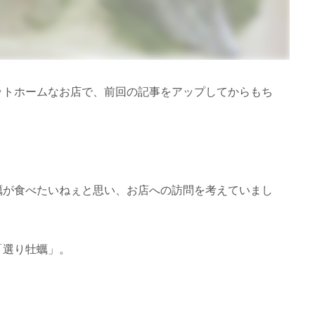
ットホームなお店で、前回の記事をアップしてからもち
蠣が食べたいねぇと思い、お店への訪問を考えていまし
「選り牡蠣」。
。