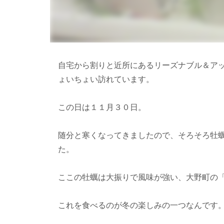
自宅から割りと近所にあるリーズナブル＆ア
ょいちょい訪れています。
この日は１１月３０日。
随分と寒くなってきましたので、そろそろ牡
た。
ここの牡蠣は大振りで風味が強い、大野町の
これを食べるのが冬の楽しみの一つなんです