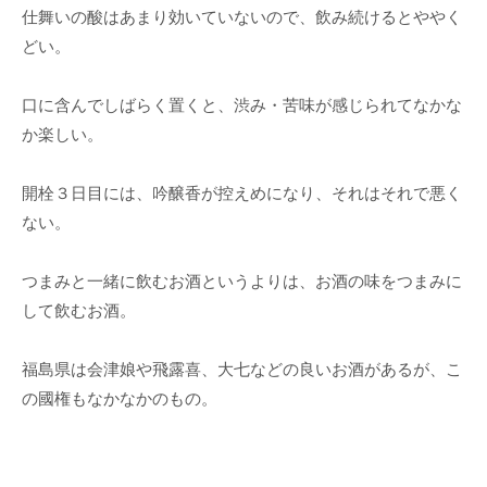
仕舞いの酸はあまり効いていないので、飲み続けるとややく
どい。
口に含んでしばらく置くと、渋み・苦味が感じられてなかな
か楽しい。
開栓３日目には、吟醸香が控えめになり、それはそれで悪く
ない。
つまみと一緒に飲むお酒というよりは、お酒の味をつまみに
して飲むお酒。
福島県は会津娘や飛露喜、大七などの良いお酒があるが、こ
の國権もなかなかのもの。