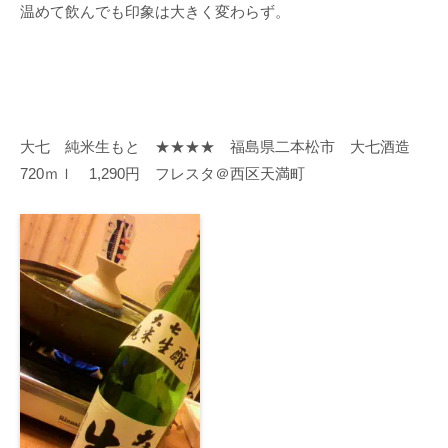
温めて飲んでも印象は大きく変わらず。
大七 純米生もと ★★★★ 福島県二本松市 大七酒造
720ｍｌ 1,290円 フレスタ＠西区天満町