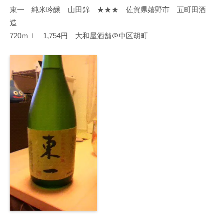
東一 純米吟醸 山田錦 ★★★ 佐賀県嬉野市 五町田酒
造
720ｍｌ 1,754円 大和屋酒舗＠中区胡町