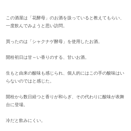
この酒屋は「花酵母」のお酒を扱っていると教えてもらい、
一度飲んでみようと思い訪問。
買ったのは「シャクナゲ酵母」を使用したお酒。
開栓初日は甘～い香りのする、甘いお酒。
生もと由来の酸味も感じられ、個人的にはこの手の酸味はい
らないのではと感じた。
開栓から数日経つと香りが和らぎ、その代わりに酸味が表舞
台に登場。
冷だと飲みにくい。