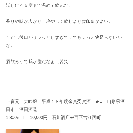
試しに４５度まで温めて飲んだ。
香りや味が広がり、冷やして飲むよりは印象がよい。
ただし後口がサラッとしすぎていてちょっと物足らないか
な。
酒飲みって我が儘だなぁ（苦笑
上喜元 大吟醸 平成１８年度金賞受賞酒 ★
山形県酒
★
田市 酒田酒造
1,800ｍｌ 10,000円 石川酒店＠西区古江西町