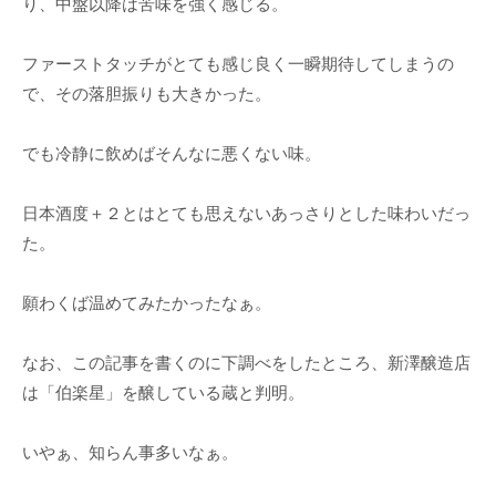
り、中盤以降は苦味を強く感じる。
ファーストタッチがとても感じ良く一瞬期待してしまうの
で、その落胆振りも大きかった。
でも冷静に飲めばそんなに悪くない味。
日本酒度＋２とはとても思えないあっさりとした味わいだっ
た。
願わくば温めてみたかったなぁ。
なお、この記事を書くのに下調べをしたところ、新澤醸造店
は「伯楽星」を醸している蔵と判明。
いやぁ、知らん事多いなぁ。