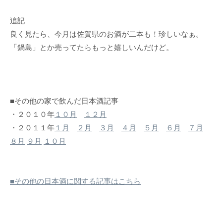
追記
良く見たら、今月は佐賀県のお酒が二本も！珍しいなぁ。
「鍋島」とか売ってたらもっと嬉しいんだけど。
■その他の家で飲んだ日本酒記事
・２０１０年
１０月
１２月
・２０１１年
１月
２月
３月
４月
５月
６月
７月
８月
９月
１０月
■その他の日本酒に関する記事はこちら