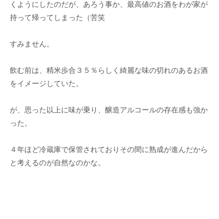
くようにしたのだが、あろう事か、最高値のお酒をわが家が
持って帰ってしまった（苦笑
すみません。
飲む前は、精米歩合３５％らしく綺麗な味の切れのあるお酒
をイメージしていた。
が、思った以上に味が乗り、醸造アルコールの存在感も強か
った。
４年ほど冷蔵庫で保管されておりその間に熟成が進んだから
と考えるのが自然なのかな。