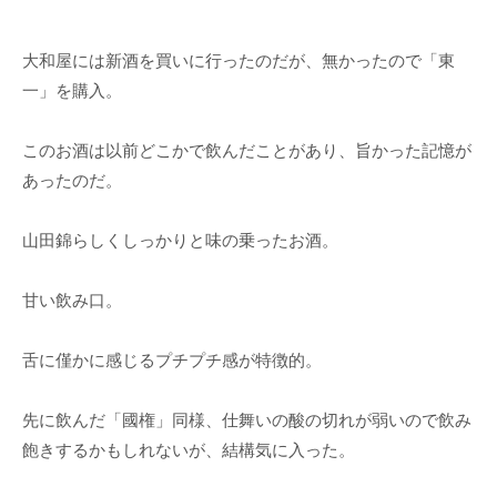
大和屋には新酒を買いに行ったのだが、無かったので「東
一」を購入。
このお酒は以前どこかで飲んだことがあり、旨かった記憶が
あったのだ。
山田錦らしくしっかりと味の乗ったお酒。
甘い飲み口。
舌に僅かに感じるプチプチ感が特徴的。
先に飲んだ「國権」同様、仕舞いの酸の切れが弱いので飲み
飽きするかもしれないが、結構気に入った。