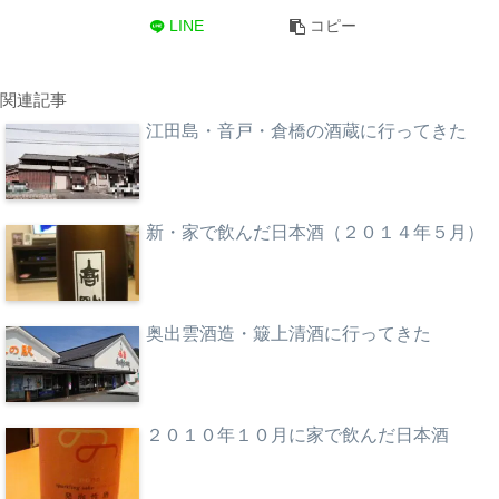
LINE
コピー
関連記事
江田島・音戸・倉橋の酒蔵に行ってきた
新・家で飲んだ日本酒（２０１４年５月）
奥出雲酒造・簸上清酒に行ってきた
２０１０年１０月に家で飲んだ日本酒