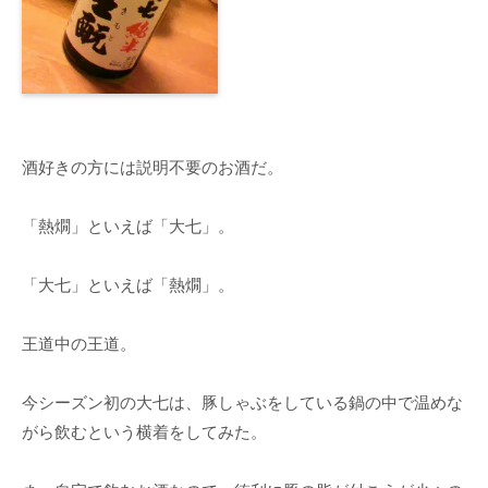
酒好きの方には説明不要のお酒だ。
「熱燗」といえば「大七」。
「大七」といえば「熱燗」。
王道中の王道。
今シーズン初の大七は、豚しゃぶをしている鍋の中で温めな
がら飲むという横着をしてみた。