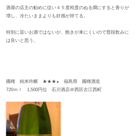
酒屋の店主の勧めに従い４５度程度のぬる燗にすると香りが
増し、冷たいままよりも好感が持てる。
特別に旨いお酒ではないが、飽きが来にくいので普段飲みに
は良いと思う。
國権 純米吟醸 ★★★
福島県 國権酒造
★
720ｍｌ 1,500円位 石川酒店＠西区古江西町