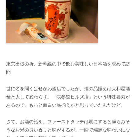
東京出張の折、新幹線の中で飲む美味しい日本酒を求めて訪
問。
世に名を聞くはせがわ酒店でしたが、酒の品揃えは大和屋酒
舗と大して変わらず。「表参道ヒルズ店」という特殊要素が
あるので、もっと面白い品揃えかと思っていたんだけど。
さて、お酒の話を。ファーストタッチは燗にすると膨らみそ
うなお米の良い香りと味がするが、一瞬で端麗な味わいにな