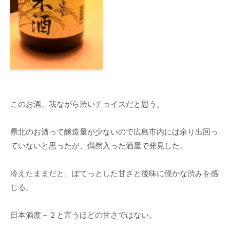
このお酒、我ながら渋いチョイスだと思う。
県北のお酒って醸造量が少ないので広島市内には余り出回っ
ていないと思ったが、偶然入った酒屋で発見した。
冷えたままだと、ぽてっとした甘さと後味に僅かな渋みを感
じる。
日本酒度－２と言うほどの甘さではない。