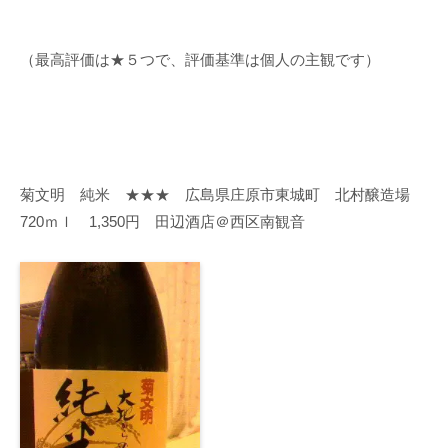
（最高評価は★５つで、評価基準は個人の主観です）
菊文明 純米 ★★★ 広島県庄原市東城町 北村醸造場
720ｍｌ 1,350円 田辺酒店＠西区南観音