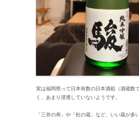
実は福岡県って日本有数の日本酒処（酒蔵数
く、あまり浸透していないようです。
「三井の寿」や「杜の蔵」など、いい蔵が多