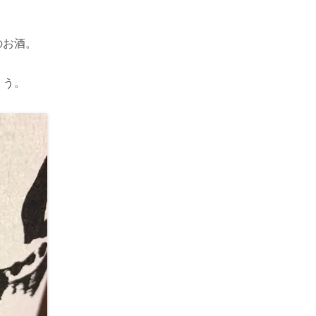
のお酒。
ょう。