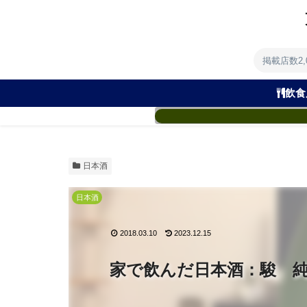
掲載店数2
飲食
日本酒
日本酒
2018.03.10
2023.12.15
家で飲んだ日本酒：駿 