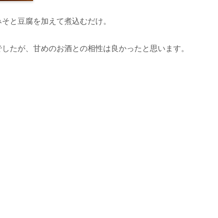
みそと豆腐を加えて煮込むだけ。
でしたが、甘めのお酒との相性は良かったと思います。