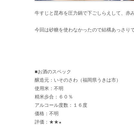
牛すじと昆布を圧力鍋で下ごしらえして、赤
今回は砂糖を使わなかったので結構あっさり
■お酒のスペック
醸造元：いそのさわ（福岡県うきは市）
使用米：不明
精米歩合：６０％
アルコール度数：１６度
価格：不明
評価：★★
★