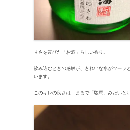
甘さを帯びた「お酒」らしい香り。
飲み込むときの感触が、きれいな水がツーッ
います。
このキレの良さは、まるで「駿馬」みたいと