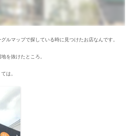
ーグルマップで探している時に見つけたお店なんです。
団地を抜けたところ。
くては。