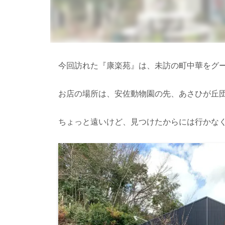
今回訪れた『康楽苑』は、未訪の町中華をグ
お店の場所は、安佐動物園の先、あさひが丘
ちょっと遠いけど、見つけたからには行かな