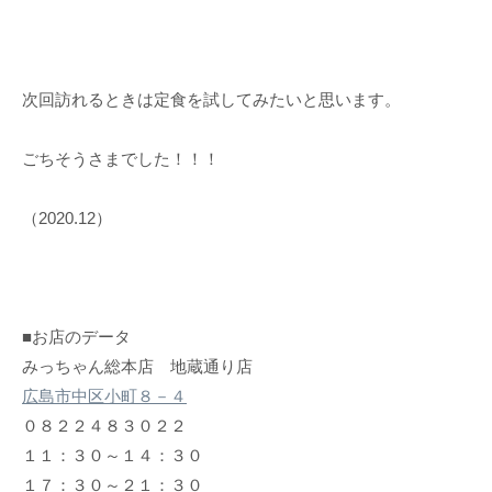
次回訪れるときは定食を試してみたいと思います。
ごちそうさまでした！！！
（2020.12）
■お店のデータ
みっちゃん総本店 地蔵通り店
広島市中区小町８－４
０８２２４８３０２２
１１：３０～１４：３０
１７：３０～２１：３０