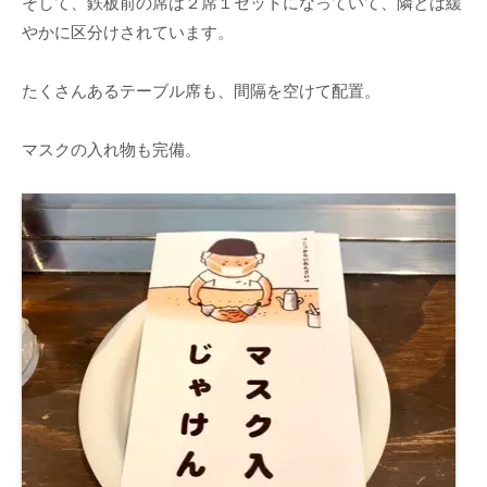
そして、鉄板前の席は２席１セットになっていて、隣とは緩
やかに区分けされています。
たくさんあるテーブル席も、間隔を空けて配置。
マスクの入れ物も完備。