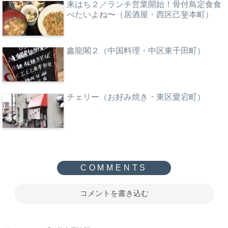
来はち２／ランチ営業開始！骨付鳥定食食
べたいよね〜（居酒屋・西区己斐本町）
鑫龍閣２（中国料理・中区東千田町）
チェリー（お好み焼き・東区愛宕町）
コメントを書き込む