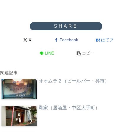
X
Facebook
はてブ
LINE
コピー
関連記事
オオムラ２（ビールバー・呉市）
剛家（居酒屋・中区大手町）