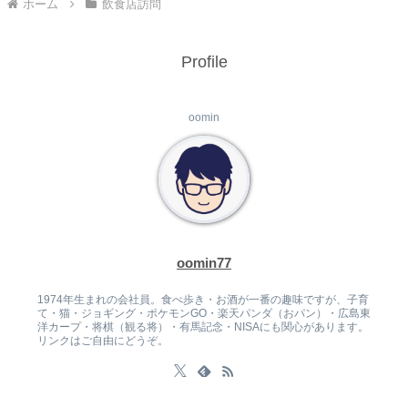
ホーム
飲食店訪問
Profile
oomin
oomin77
1974年生まれの会社員。食べ歩き・お酒が一番の趣味ですが、子育
て・猫・ジョギング・ポケモンGO・楽天パンダ（おパン）・広島東
洋カープ・将棋（観る将）・有馬記念・NISAにも関心があります。
リンクはご自由にどうぞ。