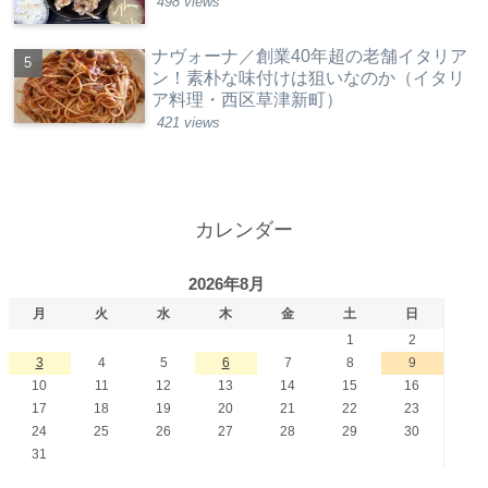
498 views
ナヴォーナ／創業40年超の老舗イタリア
ン！素朴な味付けは狙いなのか（イタリ
ア料理・西区草津新町）
421 views
カレンダー
2026年8月
月
火
水
木
金
土
日
1
2
3
4
5
6
7
8
9
10
11
12
13
14
15
16
17
18
19
20
21
22
23
24
25
26
27
28
29
30
31