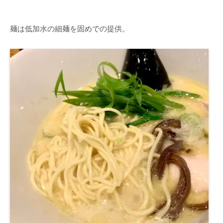
麺は低加水の細麺を固めでの提供。