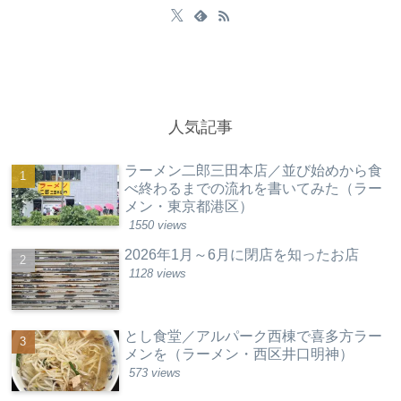
人気記事
ラーメン二郎三田本店／並び始めから食
べ終わるまでの流れを書いてみた（ラー
メン・東京都港区）
1550 views
2026年1月～6月に閉店を知ったお店
1128 views
とし食堂／アルパーク西棟で喜多方ラー
メンを（ラーメン・西区井口明神）
573 views