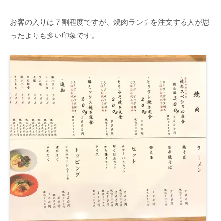
お客の入りは７割程度ですが、焼肉ランチを注文する人が思
ったよりも多い印象です。