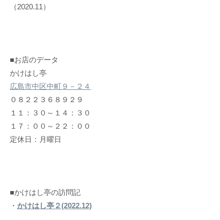
（2020.11）
■お店のデータ
かけはし亭
広島市中区中町９－２４
０８２２３６８９２９
１１：３０～１４：３０
１７：００～２２：００
定休日：月曜日
■かけはし亭の訪問記
・
かけはし亭２(2022.12)