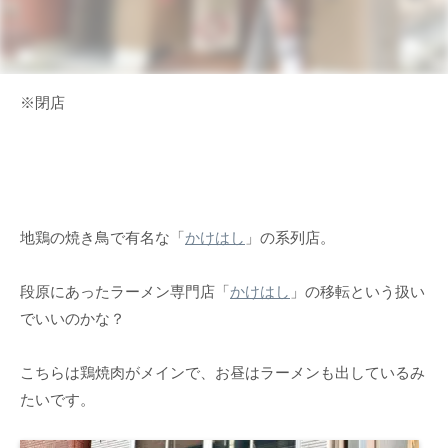
※閉店
地鶏の焼き鳥で有名な「
かけはし
」の系列店。
段原にあったラーメン専門店「
かけはし
」の移転という扱い
でいいのかな？
こちらは鶏焼肉がメインで、お昼はラーメンも出しているみ
たいです。