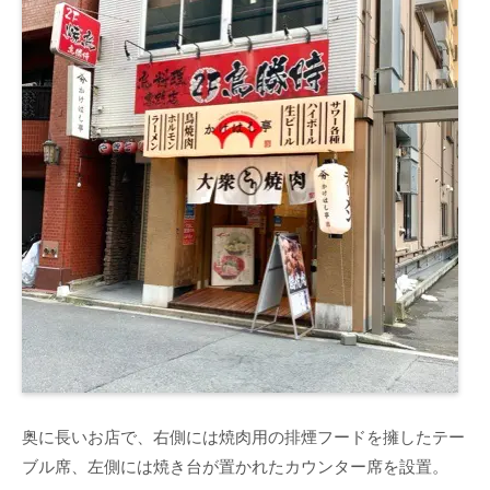
奥に長いお店で、右側には焼肉用の排煙フードを擁したテー
ブル席、左側には焼き台が置かれたカウンター席を設置。