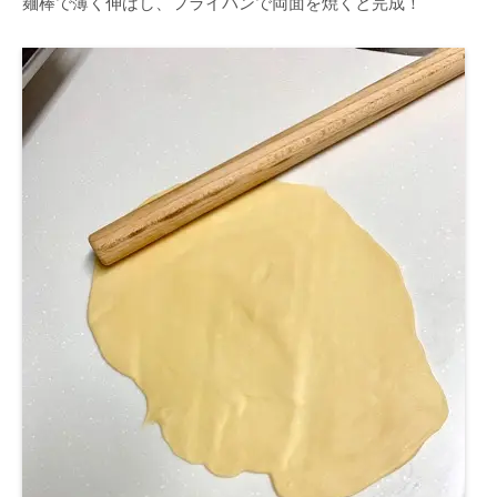
麺棒で薄く伸ばし、フライパンで両面を焼くと完成！