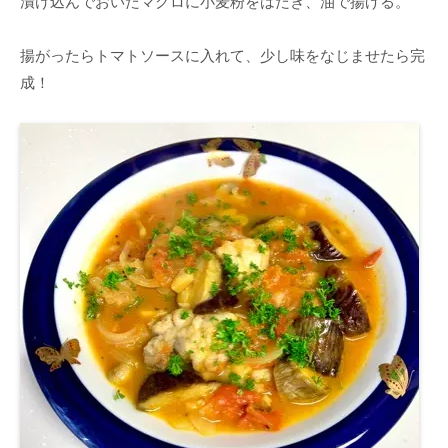
漬け込んでおいたマグロに小麦粉をはたき、油で揚げる。
揚がったらトマトソースに入れて、少し味をなじませたら完
成！