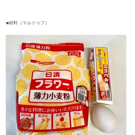
■材料（マルドゥフ）