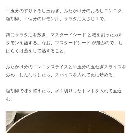
半玉分のすり下ろし玉ねぎ、ふたかけ分のおろしニンニク、
塩胡椒、半個分のレモン汁、サラダ油大さじ１で。
鍋にサラダ油を敷き、マスタードシード と殻を割ったカル
ダモンを熱する。なお、マスタードシード が飛ぶので、し
ばらくは蓋をして熱すること。
ふたかけ分のニンニクスライスと半玉分の玉ねぎスライスを
炒め、しんなりしたら、スパイスを入れて更に炒める。
塩胡椒で味を整えたら、ざく切りしたトマトを入れて煮込
む。