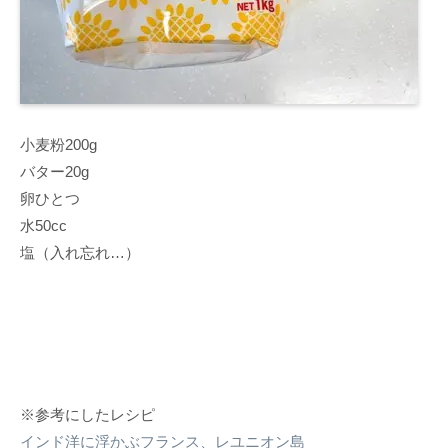
小麦粉200g
バター20g
卵ひとつ
水50cc
塩（入れ忘れ…）
※参考にしたレシピ
インド洋に浮かぶフランス、レユニオン島