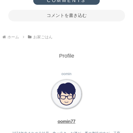
コメントを書き込む
ホーム
お家ごはん
Profile
oomin
oomin77