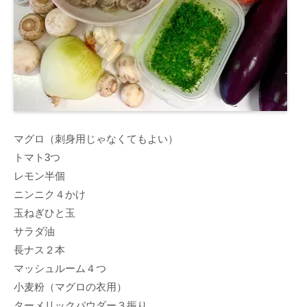
マグロ（刺身用じゃなくてもよい）
トマト3つ
レモン半個
ニンニク４かけ
玉ねぎひと玉
サラダ油
長ナス２本
マッシュルーム４つ
小麦粉（マグロの衣用）
ターメリックパウダー３振り