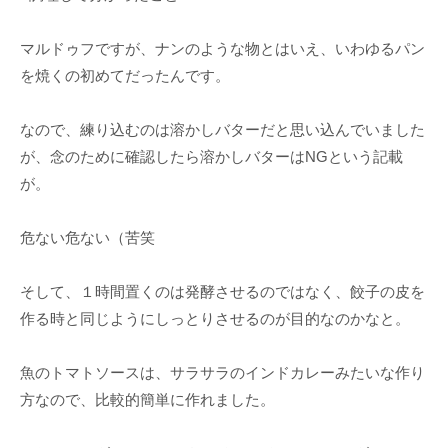
マルドゥフですが、ナンのような物とはいえ、いわゆるパン
を焼くの初めてだったんです。
なので、練り込むのは溶かしバターだと思い込んでいました
が、念のために確認したら溶かしバターはNGという記載
が。
危ない危ない（苦笑
そして、１時間置くのは発酵させるのではなく、餃子の皮を
作る時と同じようにしっとりさせるのが目的なのかなと。
魚のトマトソースは、サラサラのインドカレーみたいな作り
方なので、比較的簡単に作れました。