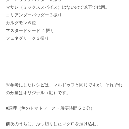
マサレ（ミックススパイス）はないので以下で代用。
コリアンダーパウダー３振り
カルダモン６粒
マスタードシード ４振り
フェネグリーク３振り
※参考にしたレシピは、マルドゥフと同じですが、それぞれ
の分量はオリジナル（勘）です。
■調理（魚のトマトソース・所要時間５０分）
前夜のうちに、ぶつ切りしたマグロを漬け込む。