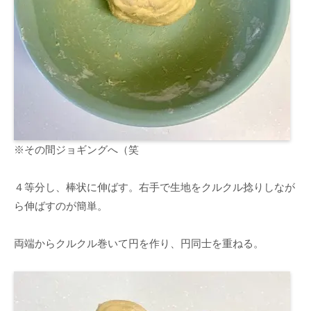
※その間ジョギングへ（笑
４等分し、棒状に伸ばす。右手で生地をクルクル捻りしなが
ら伸ばすのが簡単。
両端からクルクル巻いて円を作り、円同士を重ねる。