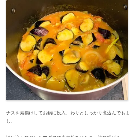
ナスを素揚げしてお鍋に投入。わりとしっかり煮込んでもよ
し。