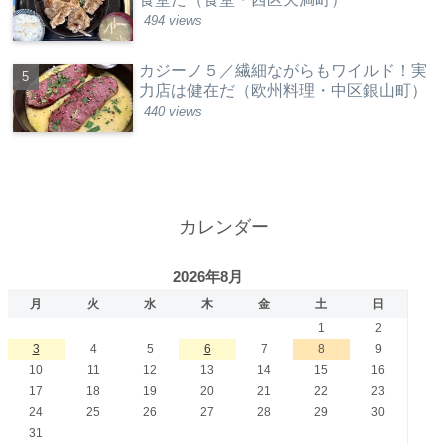
494 views
カジーノ５／繊細ながらもワイルド！実
力店は健在だ（欧州料理・中区銀山町）
440 views
カレンダー
2026年8月
月
火
水
木
金
土
日
1
2
3
4
5
6
7
8
9
10
11
12
13
14
15
16
17
18
19
20
21
22
23
24
25
26
27
28
29
30
31