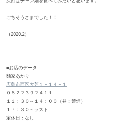
次回はチャン麺を食べてみたいと思います。
ごちそうさまでした！！
（2020.2）
■お店のデータ
麵家あかり
広島市西区大芝１－１４－１
０８２２３９２４１１
１１：３０～１４：００（昼：禁煙）
１７：３０～ラスト
定休日：なし