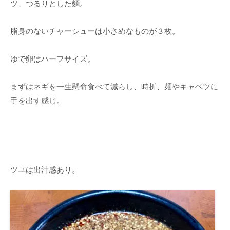
ツ、つるりとした麵。
脂身のないチャーシューは小さめなものが３枚。
ゆで卵はハーフサイズ。
まずはネギを一生懸命食べて減らし、時折、麺やキャベツに
手を出す感じ。
ツユは出汁感あり。