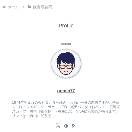
ホーム
飲食店訪問
Profile
oomin
oomin77
1974年生まれの会社員。食べ歩き・お酒が一番の趣味ですが、子育
て・猫・ジョギング・ポケモンGO・楽天パンダ（おパン）・広島東
洋カープ・将棋（観る将）・有馬記念・NISAにも関心があります。
リンクはご自由にどうぞ。