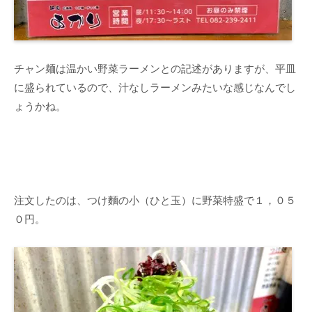
チャン麺は温かい野菜ラーメンとの記述がありますが、平皿
に盛られているので、汁なしラーメンみたいな感じなんでし
ょうかね。
注文したのは、つけ麵の小（ひと玉）に野菜特盛で１，０５
０円。