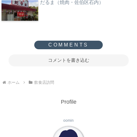
だるま（焼肉・佐伯区石内）
コメントを書き込む
ホーム
飲食店訪問
Profile
oomin