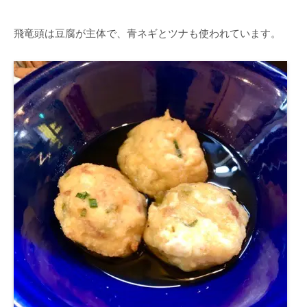
飛竜頭は豆腐が主体で、青ネギとツナも使われています。