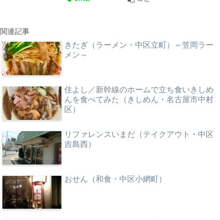
関連記事
きたぎ（ラーメン・中区立町）～笠岡ラー
メン～
住よし／新幹線のホームで立ち食いきしめ
んを食べてみた（きしめん・名古屋市中村
区）
リファレンスいまだ（テイクアウト・中区
吉島西）
おせん（和食・中区小網町）