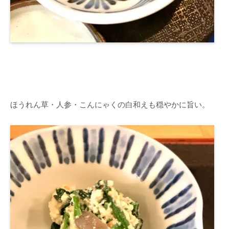
ほうれん草・人参・こんにゃくの白和えも穏やかに旨い。