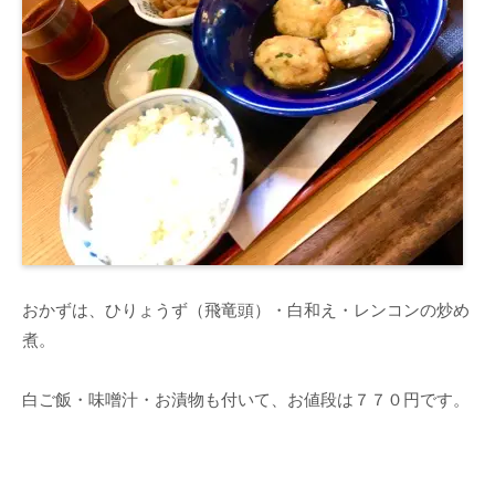
おかずは、ひりょうず（飛竜頭）・白和え・レンコンの炒め
煮。
白ご飯・味噌汁・お漬物も付いて、お値段は７７０円です。