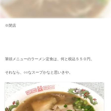
※閉店
筆頭メニューのラーメン定食は、何と税込５５０円。
それなら、○○なスープかなと思いきや。