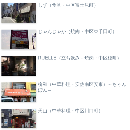
しず（食堂・中区富士見町）
じゃんじゃか（焼肉・中区東千田町）
RUELLE（立ち飲み→焼肉・中区榎町）
柳麺（中華料理・安佐南区安東）～ちゃん
ぽん～
天山（中華料理・中区川口町）