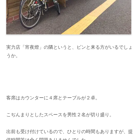
実力店「宵夜燈」の隣というと、ピンと来る方がいるでしょ
うか。
客席はカウンターに４席とテーブルが２卓。
こぢんまりとしたスペースを男性２名が切り盛り。
出前も受け付けているので、ひとりの時間もありますが、提
供時間等は全く問題ありませんでした。