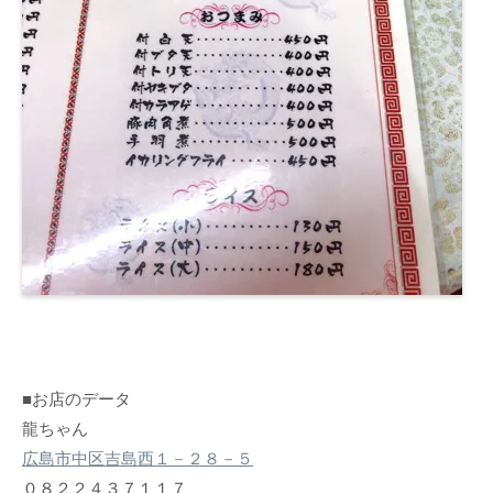
■お店のデータ
龍ちゃん
広島市中区吉島西１－２８－５
０８２２４３７１１７