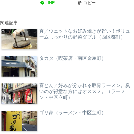
LINE
コピー
関連記事
真／ウェットなお好み焼きが旨い！ボリュ
ームしっかりの野菜ダブル（西区都町）
タカタ（喫茶店・南区金屋町）
喜とん／好みが分かれる豚骨ラーメン。臭
いのが得意な方にはオススメ。（ラーメ
ン・中区立町）
ゴリ家（ラーメン・中区宝町）