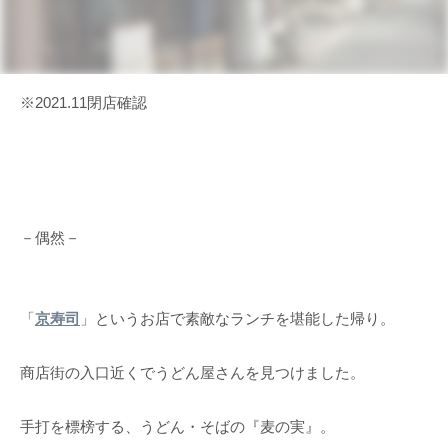
※2021.11閉店確認
－偶然－
「
京寿司
」というお店で素敵なランチを堪能した帰り。
商店街の入口近くでうどん屋さんを見つけました。
手打を標榜する、うどん・そばの『麦の実』。