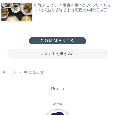
久弥／こういう定食が食べたかった！おふ
くろの味は期待以上（広島市中区江波西）
コメントを書き込む
ホーム
飲食店訪問
Profile
oomin