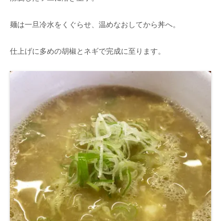
麺は一旦冷水をくぐらせ、温めなおしてから丼へ。
仕上げに多めの胡椒とネギで完成に至ります。