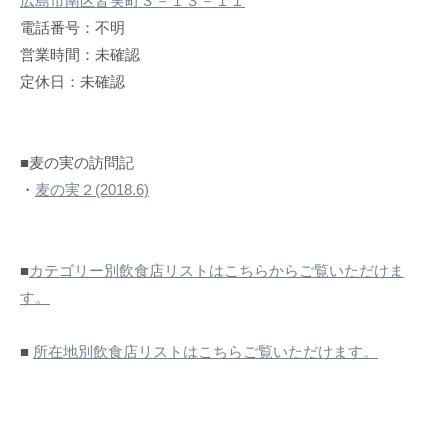
広島市南区皆実町３－１３－１１
電話番号：不明
営業時間：未確認
定休日：未確認
■麦の実の訪問記
・
麦の実２(2018.6)
■
カテゴリー別飲食店リストはこちらからご覧いただけま
す。
■
所在地別飲食店リストはこちらご覧いただけます。