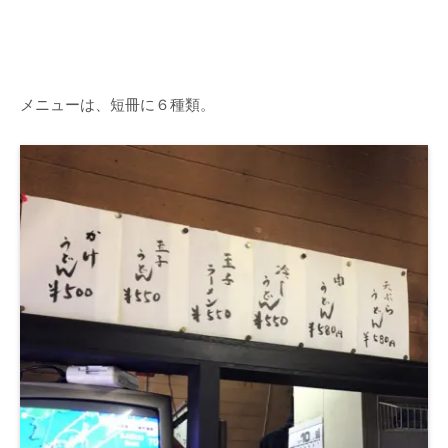
メニューは、短冊に６種類。