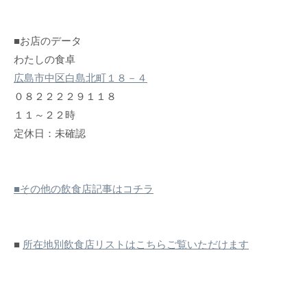
■お店のデータ
わたしの食卓
広島市中区白島北町１８－４
０８２２２２９１１８
１１～２２時
定休日：未確認
■その他の飲食店記事はコチラ
■
所在地別飲食店リストはこちらご覧いただけます