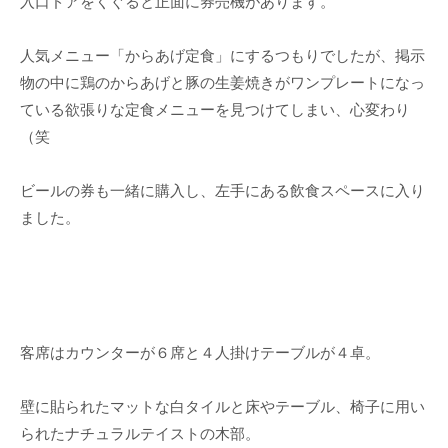
入口ドアをくぐると正面に券売機があります。
人気メニュー「からあげ定食」にするつもりでしたが、掲示
物の中に鶏のからあげと豚の生姜焼きがワンプレートになっ
ている欲張りな定食メニューを見つけてしまい、心変わり
（笑
ビールの券も一緒に購入し、左手にある飲食スペースに入り
ました。
客席はカウンターが６席と４人掛けテーブルが４卓。
壁に貼られたマットな白タイルと床やテーブル、椅子に用い
られたナチュラルテイストの木部。