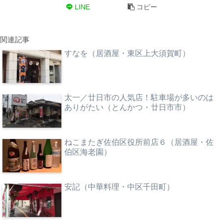
LINE
コピー
関連記事
すなを（居酒屋・東区上大須賀町）
太一／廿日市の人気店！駐車場が多いのは
ありがたい（とんかつ・廿日市市）
ねこまたぎ佐伯区役所前店６（居酒屋・佐
伯区海老園）
安記（中華料理・中区千田町）