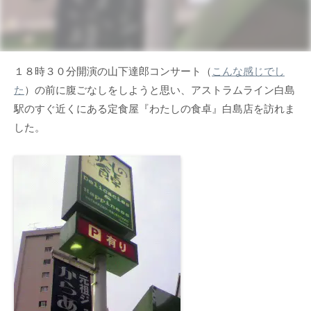
１８時３０分開演の山下達郎コンサート（
こんな感じでし
た
）の前に腹ごなしをしようと思い、アストラムライン白島
駅のすぐ近くにある定食屋『わたしの食卓』白島店を訪れま
した。