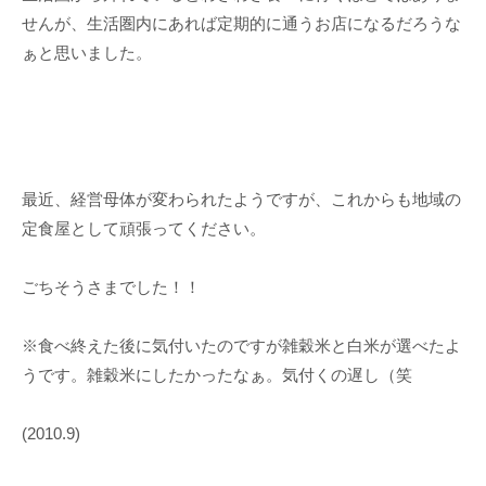
せんが、生活圏内にあれば定期的に通うお店になるだろうな
ぁと思いました。
最近、経営母体が変わられたようですが、これからも地域の
定食屋として頑張ってください。
ごちそうさまでした！！
※食べ終えた後に気付いたのですが雑穀米と白米が選べたよ
うです。雑穀米にしたかったなぁ。気付くの遅し（笑
(2010.9)