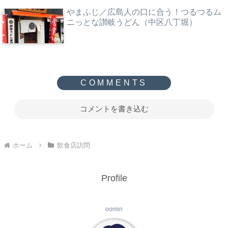
やまふじ／広島人の口に合う！つるつるム
ニっとな讃岐うどん（中区八丁堀）
コメントを書き込む
ホーム
飲食店訪問
Profile
oomin