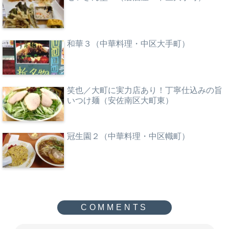
和華３（中華料理・中区大手町）
笑也／大町に実力店あり！丁寧仕込みの旨
いつけ麺（安佐南区大町東）
冠生園２（中華料理・中区幟町）