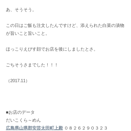
あ、そうそう。
この日はご飯も注文したんですけど、添えられた白菜の漬物
が旨いこと旨いこと。
ほっこりえびす顔でお店を後にしましたとさ。
ごちそうさまでした！！！
（2017.11）
■お店のデータ
だいこくら～めん
広島県山県郡安芸太田町上殿
０８２６２９０３２３