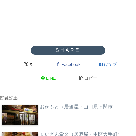
X
Facebook
はてブ
LINE
コピー
関連記事
おかもと（居酒屋・山口県下関市）
せいざん堂２（居酒屋・中区大手町）