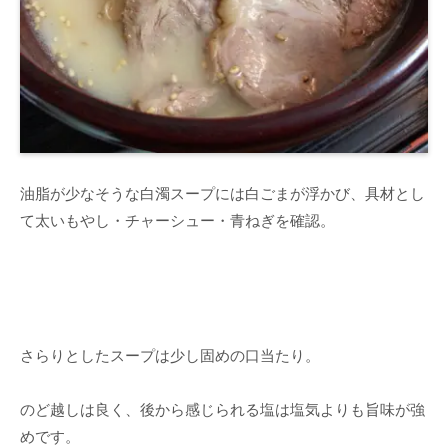
油脂が少なそうな白濁スープには白ごまが浮かび、具材とし
て太いもやし・チャーシュー・青ねぎを確認。
さらりとしたスープは少し固めの口当たり。
のど越しは良く、後から感じられる塩は塩気よりも旨味が強
めです。