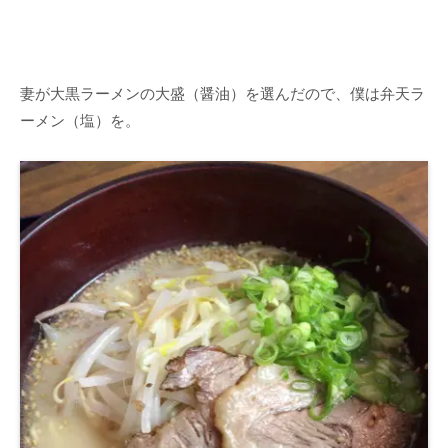
妻が大黒ラーメンの大盛（醤油）を選んだので、僕は弁天ラ
ーメン（塩）を。