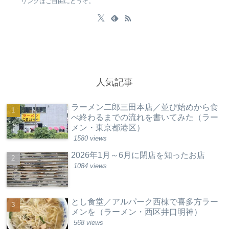
リンクはご自由にどうぞ。
人気記事
ラーメン二郎三田本店／並び始めから食
べ終わるまでの流れを書いてみた（ラー
メン・東京都港区）
1580 views
2026年1月～6月に閉店を知ったお店
1084 views
とし食堂／アルパーク西棟で喜多方ラー
メンを（ラーメン・西区井口明神）
568 views