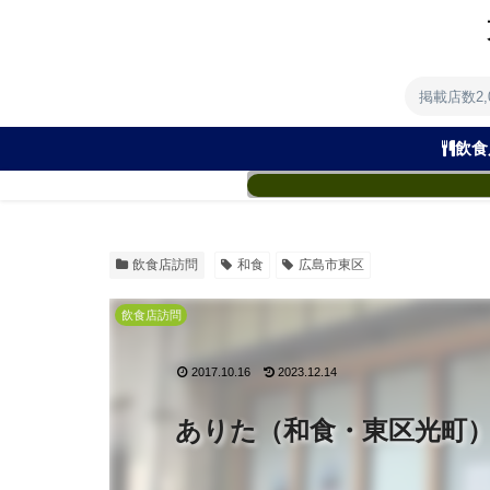
掲載店数2
飲食
飲食店訪問
和食
広島市東区
飲食店訪問
2017.10.16
2023.12.14
ありた（和食・東区光町