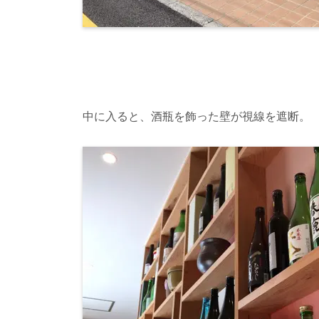
中に入ると、酒瓶を飾った壁が視線を遮断。