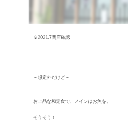
※2021.7閉店確認
－想定外だけど－
お上品な和定食で、メインはお魚を。
そうそう！