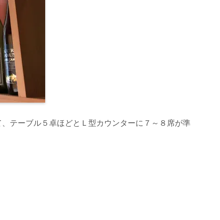
て、テーブル５卓ほどとＬ型カウンターに７～８席が準