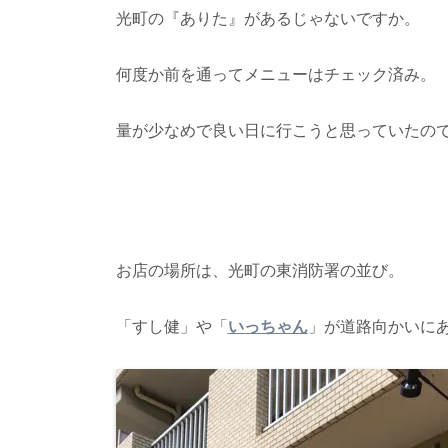
光町の『ありた』があるじゃないですか。
何度か前を通ってメニューはチェック済み。
量が少なめで良い日に行こうと思っていたの
お店の場所は、光町の東消防署の並び。
「すし健」や「
いっちゃん
」が道路向かいに