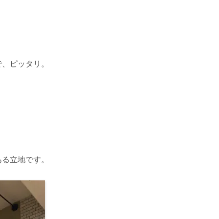
で、ピッタリ。
ある立地です。