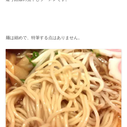
麺は細めで、特筆する点はありません。