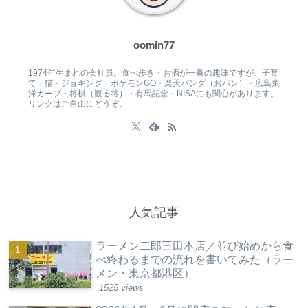
oomin77
1974年生まれの会社員。食べ歩き・お酒が一番の趣味ですが、子育
て・猫・ジョギング・ポケモンGO・楽天パンダ（おパン）・広島東
洋カープ・将棋（観る将）・有馬記念・NISAにも関心があります。
リンクはご自由にどうぞ。
人気記事
ラーメン二郎三田本店／並び始めから食
べ終わるまでの流れを書いてみた（ラー
メン・東京都港区）
1525 views