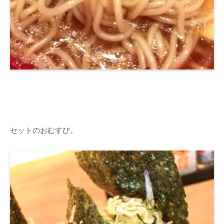
セットのおむすび。