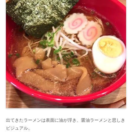
出てきたラーメンは表面に油が浮き、醤油ラーメンと思しき
ビジュアル。