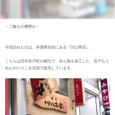
－ご飯もの優勢か－
今回訪れたのは、本通商店街にある『川口商店』。
こちらは呉市音戸町の網元で、自ら漁＆加工した、音戸ちり
めんやいりこを店頭で販売しています。