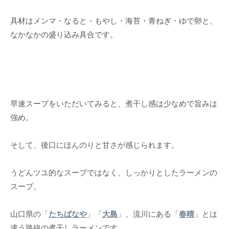
具材はメンマ・なると・もやし・海苔・青ねぎ・ゆで卵と、
なかなかの盛り込み具合です。
早速スープをいただいてみると、煮干し感は少なめで旨みは
強め。
そして、後口にほんのりと甘さが感じられます。
うどんツユ的なスープではなく、しっかりとしたラーメンの
スープ。
山口県の「
たちばなや
」「
大島
」、流川にある「
春晴
」とは
違う路線の煮干しラーメンです。