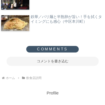
鉄華／パリ麺と半熟卵が旨い！手を拭くタ
イミングにも感心（中区本川町）
コメントを書き込む
ホーム
飲食店訪問
Profile