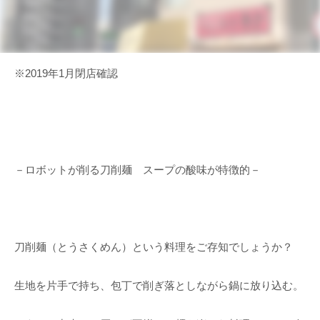
※2019年1月閉店確認
－ロボットが削る刀削麺 スープの酸味が特徴的－
刀削麺（とうさくめん）という料理をご存知でしょうか？
生地を片手で持ち、包丁で削ぎ落としながら鍋に放り込む。