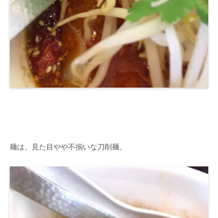
麺は、見た目やや不揃いな刀削麺。