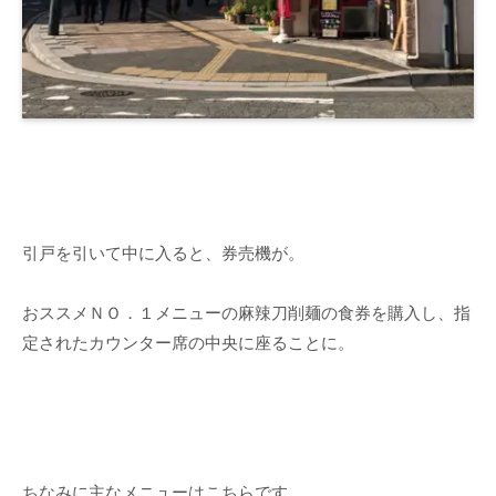
引戸を引いて中に入ると、券売機が。
おススメＮＯ．１メニューの麻辣刀削麺の食券を購入し、指
定されたカウンター席の中央に座ることに。
ちなみに主なメニューはこちらです。