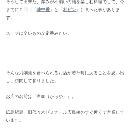
そうして出来た、厚みが不揃いの麺を楽しむ料理でして、今
までに２回（「
味中香
」と「
利ピン
」）食べた事がありま
す。
スープは辛いものが定番みたい。
そんな刀削麺を食べられるお店が若草町にあることを思い出
し、訪問して参りました。
お店の名前は『唐家（からや）』。
広島駅裏、旧代々木ゼミナール広島校のすぐ近くで営業して
います。