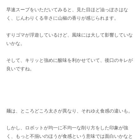
早速スープをいただいてみると、見た目ほど油っぽさはな
く、じんわりくる辛さに山椒の香りが感じられます。
すりゴマが浮遊しているけど、風味には大して影響していな
いかな。
そして、キリッと強めに酸味を利かせていて、後口のキレが
良いですね。
麺は、ところどころ太さが異なり、それゆえ食感の違いも。
しかし、ロボットが均一に不均一な削り方をした印象が強
く、もっと不揃いのほうが食感という意味では面白いかなと