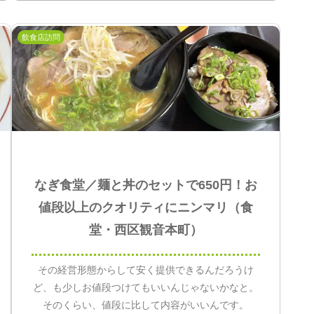
飲食店訪問
なぎ食堂／麺と丼のセットで650円！お
値段以上のクオリティにニンマリ（食
堂・西区観音本町）
その経営形態からして安く提供できるんだろうけ
ど、も少しお値段つけてもいいんじゃないかなと。
そのくらい、値段に比して内容がいいんです。