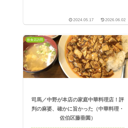
2024.05.17
2026.06.02
飲食店訪問
司馬／中野が本店の家庭中華料理店！評
判の麻婆、確かに旨かった（中華料理・
佐伯区藤垂園）