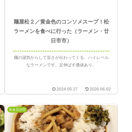
麺屋松２／黄金色のコンソメスープ！松
ラーメンを食べに行った（ラーメン・廿
日市市）
麺の湯気からして旨さが伝わってくる、ハイレベル
なラーメンです。足伸ばす価値あり。
2024.05.27
2026.06.02
飲食店訪問