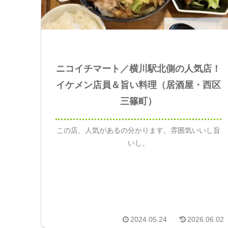
ニコイチマート／横川駅北側の人気店！
イケメン店員＆旨い料理（居酒屋・西区
三篠町）
この店、人気があるの分かります。雰囲気いいし旨
いし。
2024.05.24
2026.06.02