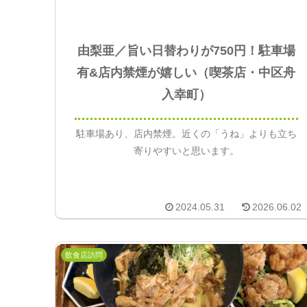
由梨亜／旨い日替わりが750円！駐車場
有&店内禁煙が嬉しい（喫茶店・中区舟
入幸町）
駐車場あり、店内禁煙。近くの「うね」よりも立ち
寄りやすいと思います。
2024.05.31
2026.06.02
飲食店訪問