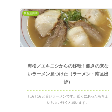
飲食店訪問
海松／エキニシからの移転！飽きの来な
いラーメン見つけた（ラーメン・南区出
汐）
しみじみと旨いラーメンです。近くにあったらちょ
いちょい行くと思います。