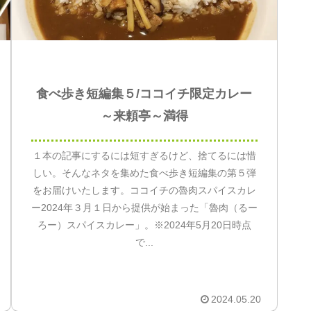
食べ歩き短編集５/ココイチ限定カレー
～来頼亭～満得
１本の記事にするには短すぎるけど、捨てるには惜
しい。そんなネタを集めた食べ歩き短編集の第５弾
をお届けいたします。ココイチの魯肉スパイスカレ
ー2024年３月１日から提供が始まった「魯肉（るー
ろー）スパイスカレー」。※2024年5月20日時点
で...
2024.05.20