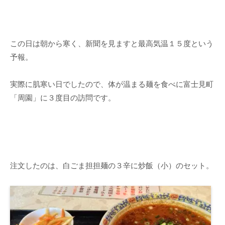
この日は朝から寒く、新聞を見ますと最高気温１５度という
予報。
実際に肌寒い日でしたので、体が温まる麺を食べに富士見町
「周園」に３度目の訪問です。
注文したのは、白ごま担担麺の３辛に炒飯（小）のセット。