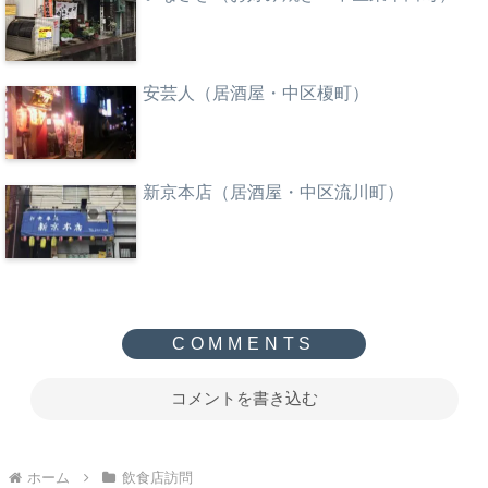
安芸人（居酒屋・中区榎町）
新京本店（居酒屋・中区流川町）
コメントを書き込む
ホーム
飲食店訪問