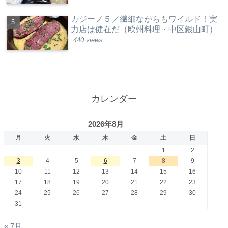
カジーノ５／繊細ながらもワイルド！実
力店は健在だ（欧州料理・中区銀山町）
440 views
カレンダー
2026年8月
月
火
水
木
金
土
日
1
2
3
4
5
6
7
8
9
10
11
12
13
14
15
16
17
18
19
20
21
22
23
24
25
26
27
28
29
30
31
« 7月