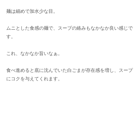
麺は細めで加水少な目。
ムニとした食感の麺で、スープの絡みもなかなか良い感じで
す。
これ、なかなか旨いなぁ。
食べ進めると底に沈んでいた白ごまが存在感を増し、スープ
にコクを与えてくれます。