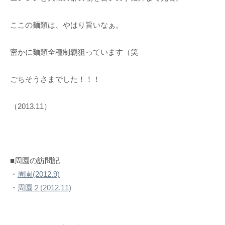
ここの麺類は、やはり旨いなぁ。
密かに麺類全種制覇狙っています（笑
ごちそうさまでした！！！
（2013.11）
■周園の訪問記
・
周園(2012.9)
・
周園２(2012.11)