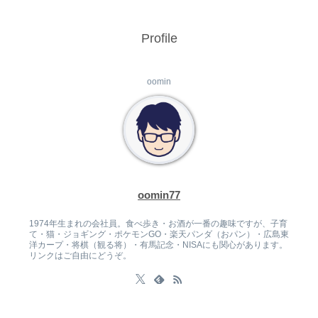
Profile
oomin
oomin77
1974年生まれの会社員。食べ歩き・お酒が一番の趣味ですが、子育
て・猫・ジョギング・ポケモンGO・楽天パンダ（おパン）・広島東
洋カープ・将棋（観る将）・有馬記念・NISAにも関心があります。
リンクはご自由にどうぞ。