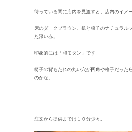
待っている間に店内を見渡すと、店内のイメ
床のダークブラウン、机と椅子のナチュラル
た深い赤。
印象的には「和モダン」です。
椅子の背もたれの丸い穴が四角や格子だった
のかな。
注文から提供までは１０分少々。