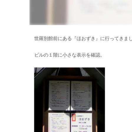
世羅別館前にある『ほおずき』に行ってきま
ビルの１階に小さな表示を確認。