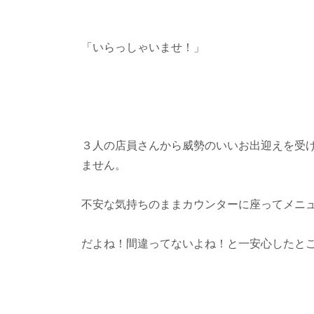
「いらっしゃいませ！」
３人の店員さんから威勢のいいお出迎えを受
ません。
不安な気持ちのままカウンターに座ってメニ
だよね！間違ってないよね！と一安心したと