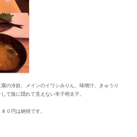
豆腐の冷奴、メインのイワシみりん、味噌汁、きゅうり
そして陰に隠れて見えない辛子明太子。
７８０円は納得です。