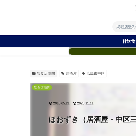
掲載店数2
飲食
飲食店訪問
居酒屋
広島市中区
飲食店訪問
2010.05.21
2023.11.11
ほおずき（居酒屋・中区