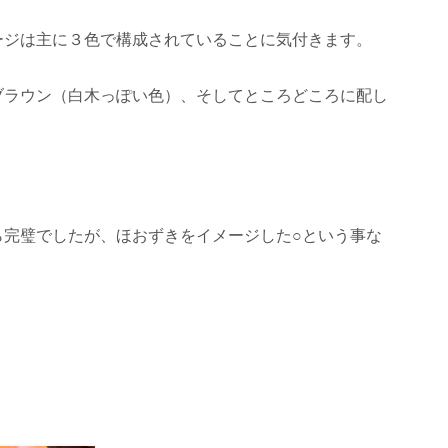
ージは主に３色で構成されていることに気付きます。
ブラウン（白木っぽい色）、そしてところどころに配し
ら完璧でしたが、ほおずきをイメージした○という事な