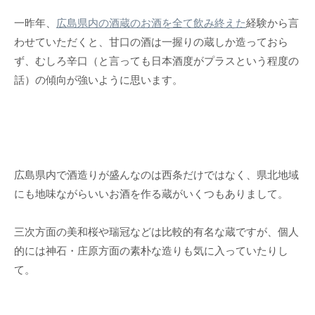
一昨年、
広島県内の酒蔵のお酒を全て飲み終えた
経験から言
わせていただくと、甘口の酒は一握りの蔵しか造っておら
ず、むしろ辛口（と言っても日本酒度がプラスという程度の
話）の傾向が強いように思います。
広島県内で酒造りが盛んなのは西条だけではなく、県北地域
にも地味ながらいいお酒を作る蔵がいくつもありまして。
三次方面の美和桜や瑞冠などは比較的有名な蔵ですが、個人
的には神石・庄原方面の素朴な造りも気に入っていたりし
て。