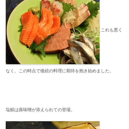
これも悪く
なく、この時点で後続の料理に期待を抱き始めました。
塩鯖は蕗味噌が添えられての登場。