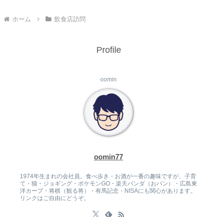
ホーム
飲食店訪問
Profile
oomin
oomin77
1974年生まれの会社員。食べ歩き・お酒が一番の趣味ですが、子育
て・猫・ジョギング・ポケモンGO・楽天パンダ（おパン）・広島東
洋カープ・将棋（観る将）・有馬記念・NISAにも関心があります。
リンクはご自由にどうぞ。