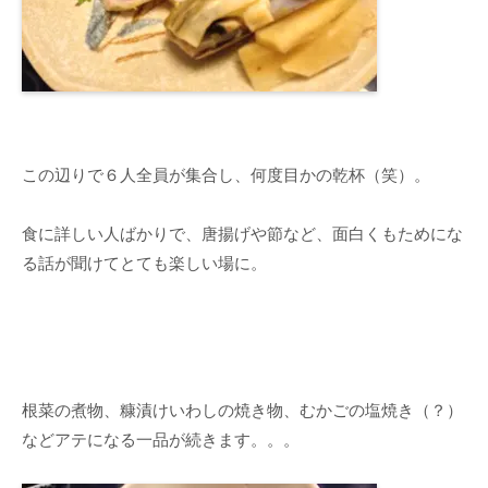
この辺りで６人全員が集合し、何度目かの乾杯（笑）。
食に詳しい人ばかりで、唐揚げや節など、面白くもためにな
る話が聞けてとても楽しい場に。
根菜の煮物、糠漬けいわしの焼き物、むかごの塩焼き（？）
などアテになる一品が続きます。。。