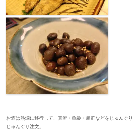
お酒は熱燗に移行して、真澄・亀齢・超群などをじゅんぐり
じゅんぐり注文。