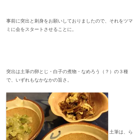
事前に突出と刺身をお願いしておりましたので、それをツマ
ミに会をスタートさせることに。
突出は土筆の卵とじ・白子の煮物・なめろう（？）の３種
で、いずれもなかなかの旨さ。
土筆は、ら