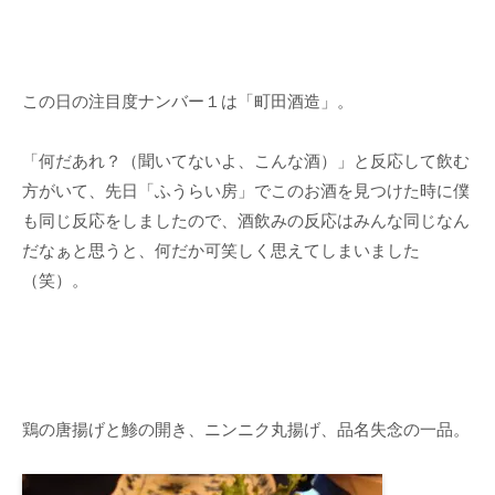
この日の注目度ナンバー１は「町田酒造」。
「何だあれ？（聞いてないよ、こんな酒）」と反応して飲む
方がいて、先日「ふうらい房」でこのお酒を見つけた時に僕
も同じ反応をしましたので、酒飲みの反応はみんな同じなん
だなぁと思うと、何だか可笑しく思えてしまいました
（笑）。
鶏の唐揚げと鯵の開き、ニンニク丸揚げ、品名失念の一品。