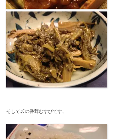
そして〆の香茸むすびです。