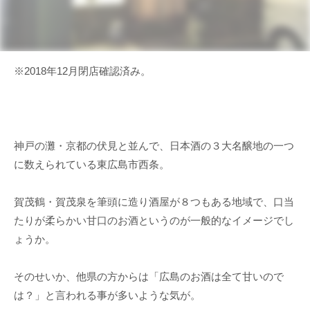
※2018年12月閉店確認済み。
神戸の灘・京都の伏見と並んで、日本酒の３大名醸地の一つ
に数えられている東広島市西条。
賀茂鶴・賀茂泉を筆頭に造り酒屋が８つもある地域で、口当
たりが柔らかい甘口のお酒というのが一般的なイメージでし
ょうか。
そのせいか、他県の方からは「広島のお酒は全て甘いので
は？」と言われる事が多いような気が。