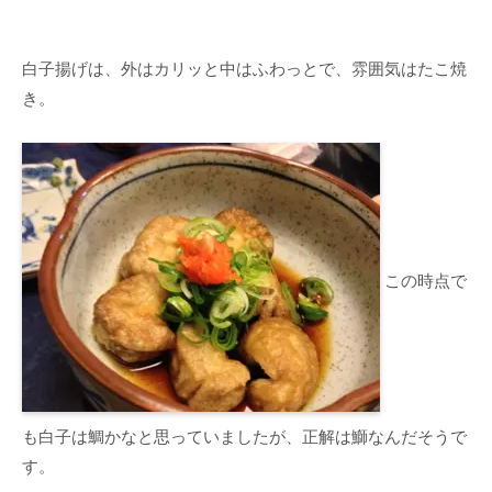
白子揚げは、外はカリッと中はふわっとで、雰囲気はたこ焼
き。
この時点で
も白子は鯛かなと思っていましたが、正解は鰤なんだそうで
す。