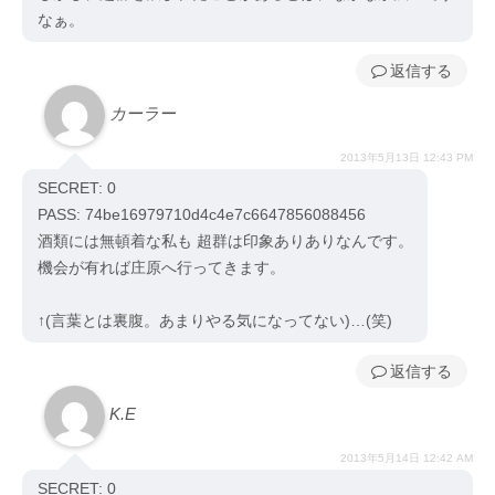
なぁ。
返信
カーラー
2013年5月13日 12:43 PM
SECRET: 0
PASS: 74be16979710d4c4e7c6647856088456
酒類には無頓着な私も 超群は印象ありありなんです。
機会が有れば庄原へ行ってきます。
↑(言葉とは裏腹。あまりやる気になってない)…(笑)
返信
K.E
2013年5月14日 12:42 AM
SECRET: 0