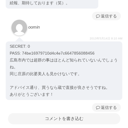
続報、期待しております（笑）。
返信
oomin
2013年5月14日 8:10 AM
SECRET: 0
PASS: 74be16979710d4c4e7c6647856088456
広島市内では超群の事はほとんど知られていないんでしょう
ね。
同じ庄原の比婆美人も見かけないです。
アドバイス通り、買うなら蔵で直接が良さそうですね。
ありがとうございます！
返信
コメントを書き込む