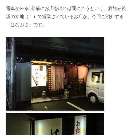
電車が来る1分前にお店を出れば間に合うという、酒飲み羨
望の立地（！）で営業されているお店が、今回ご紹介する
『はなぶさ』です。