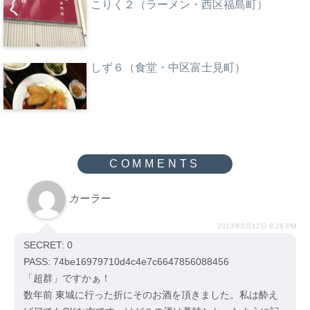
こりく２（ラーメン・西区福島町）
しず６（食堂・中区富士見町）
カーラー
2013年5月12日 8:26 PM
SECRET: 0
PASS: 74be16979710d4c4e7c6647856088456
「超群」ですかぁ！
数年前 東城に行った折にそのお酒を頂きました。私は酔え