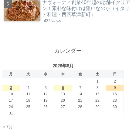
ナヴォーナ／創業40年超の老舗イタリア
ン！素朴な味付けは狙いなのか（イタリ
ア料理・西区草津新町）
421 views
カレンダー
2026年8月
月
火
水
木
金
土
日
1
2
3
4
5
6
7
8
9
10
11
12
13
14
15
16
17
18
19
20
21
22
23
24
25
26
27
28
29
30
31
« 7月