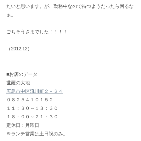
たいと思います。が、勤務中なので待つようだったら困るな
ぁ。
ごちそうさまでした！！！！
（2012.12）
■お店のデータ
世羅の大地
広島市中区流川町２－２４
０８２５４１０１５２
１１：３０～１３：３０
１８：００～２１：３０
定休日：月曜日
※ランチ営業は土日祝のみ。