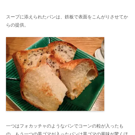
スープに添えられたパンは、鉄板で表面をこんがりさせてか
らの提供。
一つはフォカッチャのようなパンでコーンの粒が入ったも
の。もう一つの黒ゴマが入ったパンは黒ゴマの風味が驚くほ