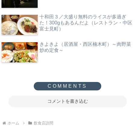
十和田３／大盛り無料のライスが多過ぎ
た！300gもあるんだよ（レストラン・中区
富士見町）
きよきよ（居酒屋・西区楠木町）～肉野菜
炒め定食～
コメントを書き込む
ホーム
飲食店訪問