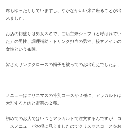
席もゆったりしていますし、なかなかいい席に座ることが出
来ました。
お店の切盛りは男女３名で、ご店主兼シェフ（と呼ばれてい
た）の男性、調理補助・ドリンク担当の男性、接客メインの
女性という布陣。
皆さんサンタクロースの帽子を被ってのお出迎えでしたよ。
メニューはクリスマスの特別コースが２種に、アラカルトは
大別すると肉と野菜の２種。
初めてのお店ではいつもアラカルトで注文するんですが、コ
ースメニューがお得に見えましたのでクリスマスコースをお