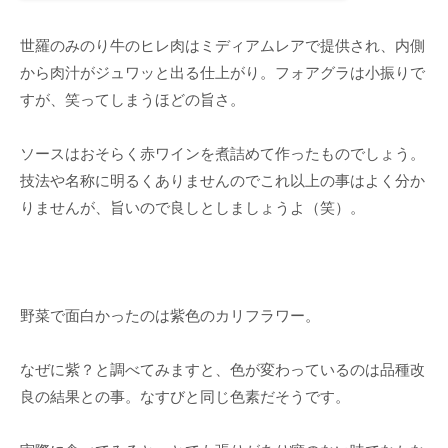
世羅のみのり牛のヒレ肉はミディアムレアで提供され、内側
から肉汁がジュワッと出る仕上がり。フォアグラは小振りで
すが、笑ってしまうほどの旨さ。
ソースはおそらく赤ワインを煮詰めて作ったものでしょう。
技法や名称に明るくありませんのでこれ以上の事はよく分か
りませんが、旨いので良しとしましょうよ（笑）。
野菜で面白かったのは紫色のカリフラワー。
なぜに紫？と調べてみますと、色が変わっているのは品種改
良の結果との事。なすびと同じ色素だそうです。