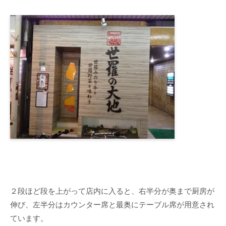
２段ほど段を上がって店内に入ると、右半分が奥まで厨房が
伸び、左半分はカウンター席と最奥にテーブル席が用意され
ています。