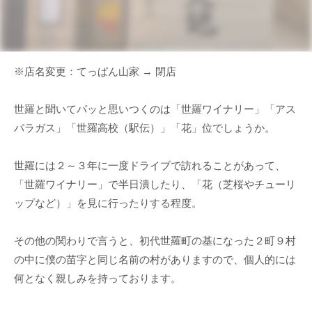
※店名変更：てっぱん山家 → 閉店
世羅と聞いてパッと思いつくのは「世羅ワイナリー」「アス
パラガス」「世羅高校（駅伝）」「花」位でしょうか。
世羅には２～３年に一度ドライブで訪れることがあって、
「世羅ワイナリー」で半日潰したり、「花（芝桜やチューリ
ップなど）」を見に行ったりする程度。
その他の関わりで言うと、初代世羅町の基になった２町９村
の中に僕の苗字と同じ名前の村がありますので、個人的には
何となく親しみを持っております。