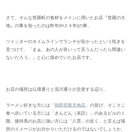
さて、そんな世羅町の食材をメインに用いたお店『世羅の大
地』の事を知ったのは昨年(H２４年)の事。
ツイッターのタイムラインでランチが良かったという呟きを
見つけて、「まぁ、あの人が良いって言うんだったら間違い
ないだろう。」と心に留めていたお店です。
お店の場所は仏壇通りと流川通りが交差する辺り。
ラーメン好きな方には「
和田党新天地店
」の並び、そこそこ
食べ歩いている方には「きんどん（未訪）」のあるビルの１
階、接待系のお店に強い方には「八雲」の近く、と言えば場
所のイメージがお分かりいただけるのではないでしょうか。