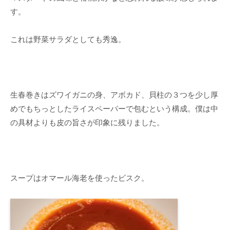
す。
これは野菜サラダとしても秀逸。
生春巻きはズワイガニの身、アボカド、貝柱の３つを少し厚
めでもちっとしたライスペーパーで包むという構成。僕は中
の具材よりも皮の旨さが印象に残りました。
スープはオマール海老を使ったビスク。