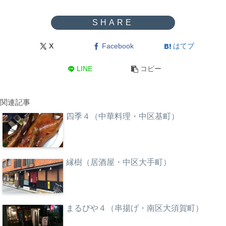
X
Facebook
はてブ
LINE
コピー
関連記事
四季４（中華料理・中区基町）
縁樹（居酒屋・中区大手町）
まるびや４（串揚げ・南区大須賀町）