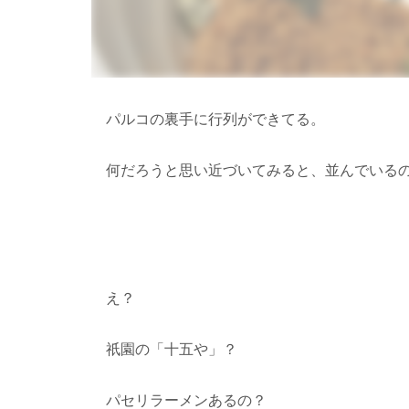
パルコの裏手に行列ができてる。
何だろうと思い近づいてみると、並んでいる
え？
祇園の「十五や」？
パセリラーメンあるの？