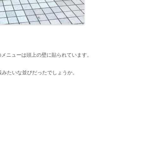
のメニューは頭上の壁に貼られています。
飯みたいな並びだったでしょうか。