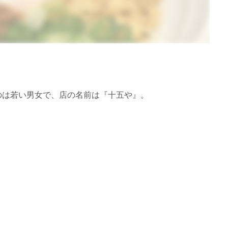
のは若い男女で、店の名前は『十五や』。