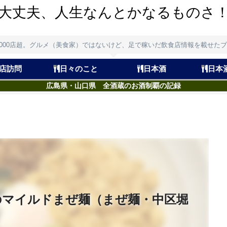
大丈夫、人生なんとかなるものさ
,000店超。グルメ（美食家）ではないけど、足で稼いだ飲食店情報を載せた
店訪問
日々のこと
日本酒
日本
広島県・山口県 全酒蔵のお酒制覇の記録
のマイルドまぜ麺（まぜ麺・中区堀