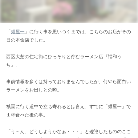
「
麺屋一
」に行く事を思いつくまでは、こちらのお店がその
日の本命店でした。
西区大芝の住宅街にひっそりと佇むラーメン店『福和う
ち』。
事前情報を多くは持っておりませんでしたが、何やら面白い
ラーメンをお出しとの噂。
祇園に行く道中で立ち寄れるとは言え、すでに「麺屋一」で
１杯食べた後の事。
「う～ん、どうしようかなぁ・・・」と逡巡したもののここ