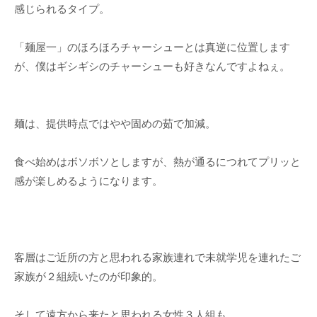
感じられるタイプ。
「麺屋一」のほろほろチャーシューとは真逆に位置します
が、僕はギシギシのチャーシューも好きなんですよねぇ。
麺は、提供時点ではやや固めの茹で加減。
食べ始めはボソボソとしますが、熱が通るにつれてプリッと
感が楽しめるようになります。
客層はご近所の方と思われる家族連れで未就学児を連れたご
家族が２組続いたのが印象的。
そして遠方から来たと思われる女性３人組も。