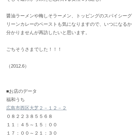
醤油ラーメンや梅しそラーメン、トッピングのスパイシーグ
リーンカレーのペーストも気になりますので、いつになるか
分かりませんが再訪したいと思います。
ごちそうさまでした！！！
（2012.6）
■お店のデータ
福和うち
広島市西区大芝２－１２－２
０８２２３８５５６８
１１：４５～１５：００
１７：００～２１：３０