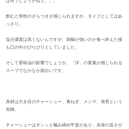
は何でしょうかねぇ。。。
飲むと骨粉のざらつきが感じられますが、タイプとしてはあ
っさり。
塩分濃度は高くないんですが、胡椒が強いのか食べ終えた後
も口の中がぴりぴりとしていました。
そして香味油の影響でしょうか、「洋」の要素が感じられる
スープでなかなか面白いです。
具材は大き目のチャーシュー、青ねぎ、メンマ、海苔という
布陣。
チャーシューはギシッと噛み締め甲斐があり、赤身の旨さが