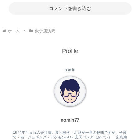
コメントを書き込む
ホーム
飲食店訪問
Profile
oomin
oomin77
1974年生まれの会社員。食べ歩き・お酒が一番の趣味ですが、子育
て・猫・ジョギング・ポケモンGO・楽天パンダ（おパン）・広島東