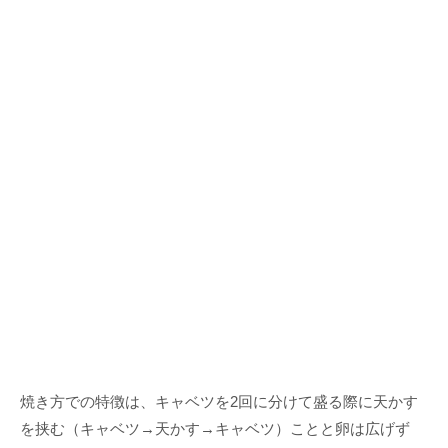
焼き方での特徴は、キャベツを2回に分けて盛る際に天かす
を挟む（キャベツ→天かす→キャベツ）ことと卵は広げず