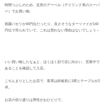
時間つぶしのため、近所のアーベル（デイリンク系のスーパ
ー）でお買い物。
祇園パセリが40円位だったり、良さそうなターツァイが140
円位で売られていて、これは買わない理由はないでしょう～
いい買い物したなぁと、ほくほく顔で店に向かい、営業中で
あることを確認して入店。
こぢんまりとしたお店で、客席は鉄板前に3席とテーブルが2
卓。
お店の切り盛りは男性がおひとりで。