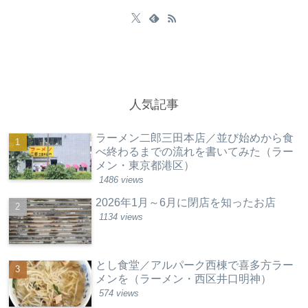
人気記事
ラーメン二郎三田本店／並び始めから食
べ終わるまでの流れを書いてみた（ラー
メン・東京都港区）
1486 views
2026年1月～6月に閉店を知ったお店
1134 views
とし食堂／アルパーク西棟で喜多方ラー
メンを（ラーメン・西区井口明神）
574 views