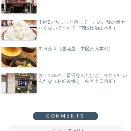
千尚2／ちょっと待って！このご飯の量ヤ
バくないですか？（南区比治山本町）
向日葵４（居酒屋・中区舟入本町）
おこのみや／普通なんだけど、それがいい
んだな（お好み焼き・中区十日市町）
コメントを書き込む