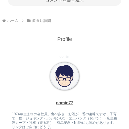
ホーム
飲食店訪問
Profile
oomin
oomin77
1974年生まれの会社員。食べ歩き・お酒が一番の趣味ですが、子育
て・猫・ジョギング・ポケモンGO・楽天パンダ（おパン）・広島東
洋カープ・将棋（観る将）・有馬記念・NISAにも関心があります。
リンクはご自由にどうぞ。