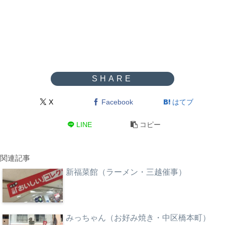
X
Facebook
はてブ
LINE
コピー
関連記事
新福菜館（ラーメン・三越催事）
みっちゃん（お好み焼き・中区橋本町）