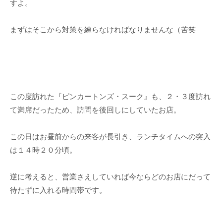
すよ。
まずはそこから対策を練らなければなりませんな（苦笑
この度訪れた『ピンカートンズ・スーク』も、２・３度訪れ
て満席だったため、訪問を後回しにしていたお店。
この日はお昼前からの来客が長引き、ランチタイムへの突入
は１４時２０分頃。
逆に考えると、営業さえしていれば今ならどのお店にだって
待たずに入れる時間帯です。