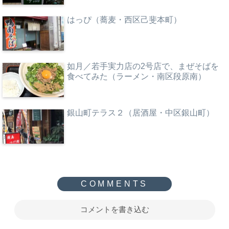
はっぴ（蕎麦・西区己斐本町）
如月／若手実力店の2号店で、まぜそばを
食べてみた（ラーメン・南区段原南）
銀山町テラス２（居酒屋・中区銀山町）
コメントを書き込む