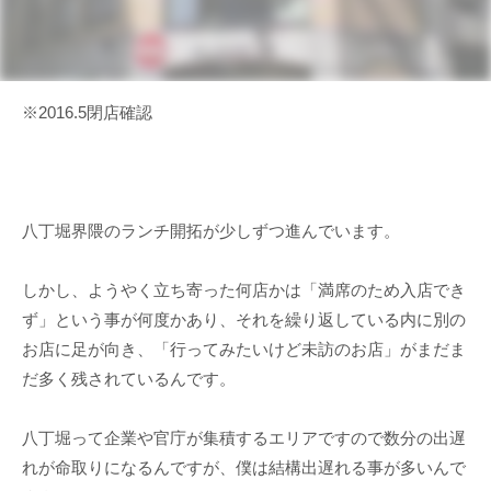
※2016.5閉店確認
八丁堀界隈のランチ開拓が少しずつ進んでいます。
しかし、ようやく立ち寄った何店かは「満席のため入店でき
ず」という事が何度かあり、それを繰り返している内に別の
お店に足が向き、「行ってみたいけど未訪のお店」がまだま
だ多く残されているんです。
八丁堀って企業や官庁が集積するエリアですので数分の出遅
れが命取りになるんですが、僕は結構出遅れる事が多いんで