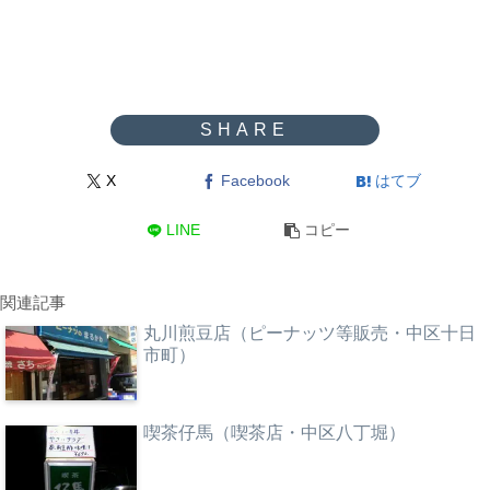
X
Facebook
はてブ
LINE
コピー
関連記事
丸川煎豆店（ピーナッツ等販売・中区十日
市町）
喫茶仔馬（喫茶店・中区八丁堀）