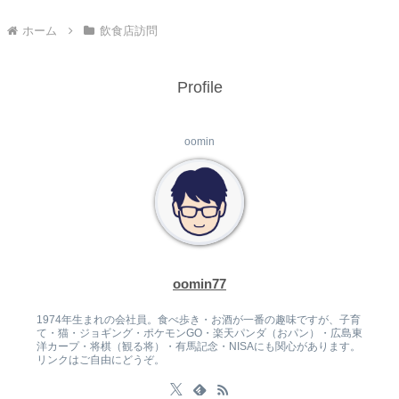
ホーム
飲食店訪問
Profile
oomin
oomin77
1974年生まれの会社員。食べ歩き・お酒が一番の趣味ですが、子育
て・猫・ジョギング・ポケモンGO・楽天パンダ（おパン）・広島東
洋カープ・将棋（観る将）・有馬記念・NISAにも関心があります。
リンクはご自由にどうぞ。