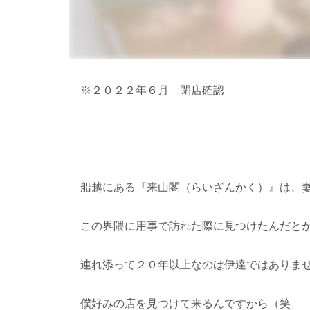
※２０２２年６月 閉店確認
船越にある『来山閣（らいざんかく）』は、
この界隈に用事で訪れた際に見つけたんだと
連れ添って２０年以上なのは伊達ではありま
僕好みの店を見つけて来るんですから（笑