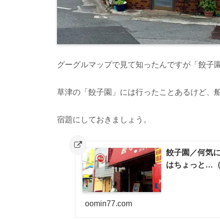
グーグルマップで見て知ったんですが「餃子
草津の「餃子園」には行ったことあるけど、
宿題にしておきましょう。
餃子園／何気
はちょっと…
oomin77.com