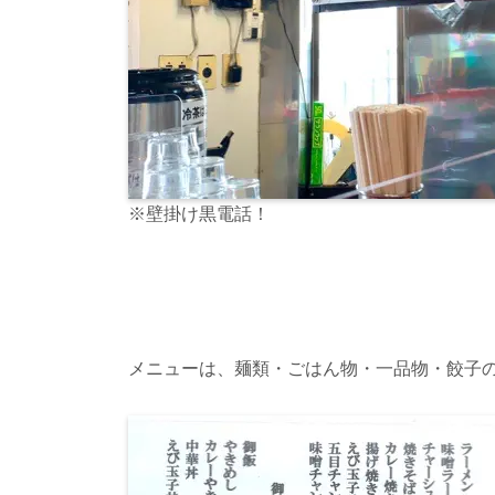
※壁掛け黒電話！
メニューは、麺類・ごはん物・一品物・餃子