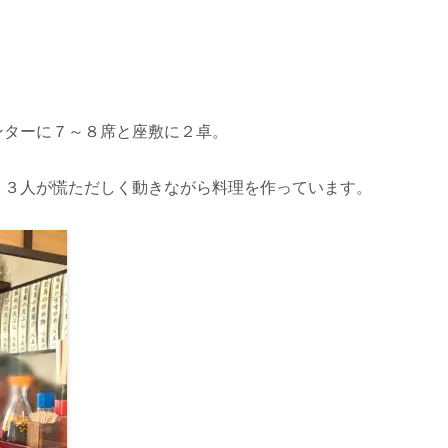
ンターに７～８席と座敷に２卓。
、３人が慌ただしく動きながら料理を作っています。