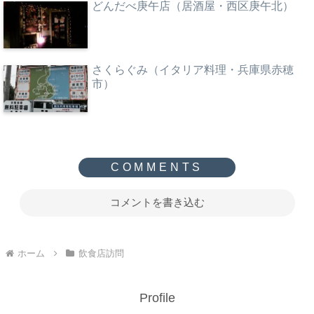
どんだべ庚午店（居酒屋・西区庚午北）
さくらぐみ（イタリア料理・兵庫県赤穂
市）
コメントを書き込む
ホーム
飲食店訪問
Profile