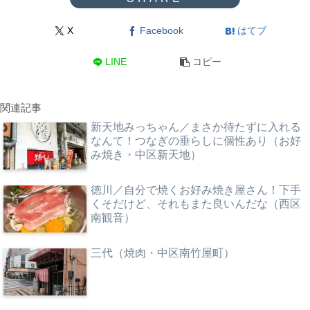
X
Facebook
はてブ
LINE
コピー
関連記事
新天地みっちゃん／まさか待たずに入れる
なんて！つなぎの垂らしに個性あり（お好
み焼き・中区新天地）
徳川／自分で焼くお好み焼き屋さん！下手
くそだけど、それもまた良いんだな（西区
南観音）
三代（焼肉・中区南竹屋町）