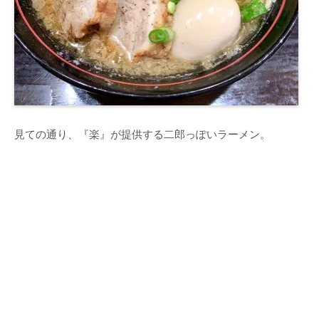
見ての通り、『楽』が提供する二郎っぽいラーメン。