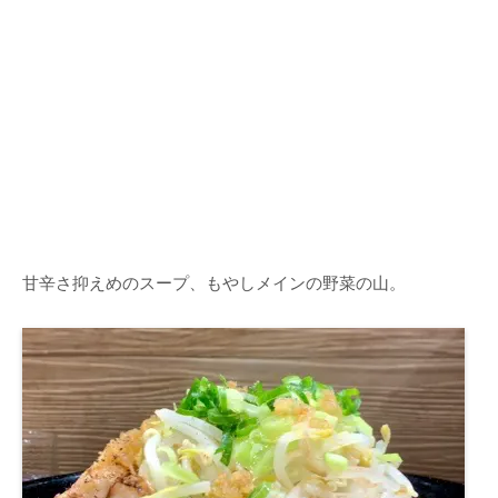
甘辛さ抑えめのスープ、もやしメインの野菜の山。