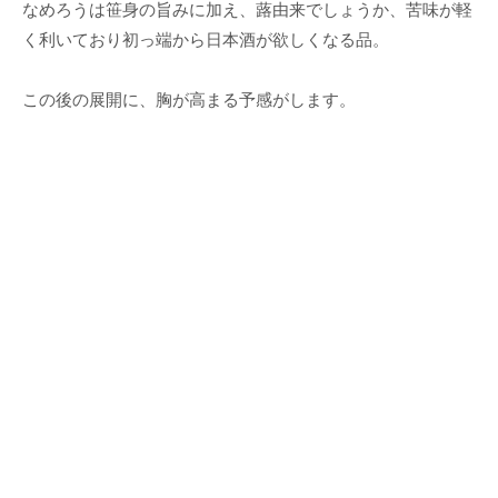
なめろうは笹身の旨みに加え、蕗由来でしょうか、苦味が軽
く利いており初っ端から日本酒が欲しくなる品。
この後の展開に、胸が高まる予感がします。