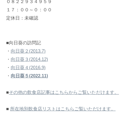
０８２２９３４９５９
１７：００～０：００
定休日：未確認
■向日葵の訪問記
・
向日葵２(2013.7)
・
向日葵３(2014.12)
・
向日葵４(2016.9)
・
向日葵５(2022.11)
■
その他の飲食店記事はこちらからご覧いただけます。
■
所在地別飲食店リストはこちらご覧いただけます。