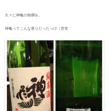
久々に神亀の熱燗を。
神亀ってこんな香りだったっけ（苦笑