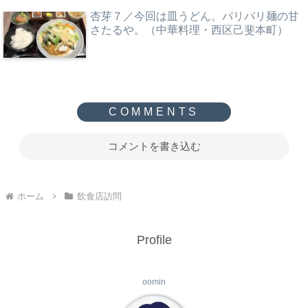
杏芽７／今回は皿うどん。パリパリ麺の甘
さたるや。（中華料理・西区己斐本町）
コメントを書き込む
ホーム
飲食店訪問
Profile
oomin