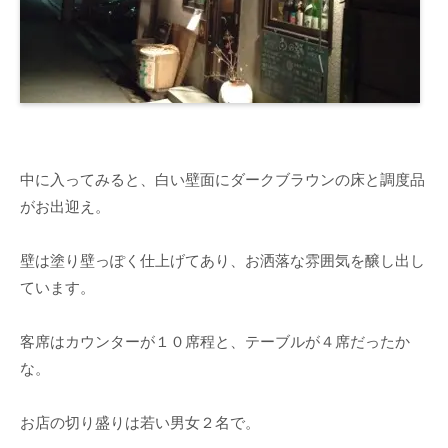
中に入ってみると、白い壁面にダークブラウンの床と調度品
がお出迎え。
壁は塗り壁っぽく仕上げてあり、お洒落な雰囲気を醸し出し
ています。
客席はカウンターが１０席程と、テーブルが４席だったか
な。
お店の切り盛りは若い男女２名で。