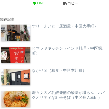
LINE
コピー
関連記事
すりーえいと（居酒屋・中区大手町）
ヒマラヤキッチン（インド料理・中区堀川
町）
ながせ３（和食・中区本川町）
寿々女３／乳酸発酵の酸味が堪らん！ハイ
クオリティな紅辛そば（中区舟入幸町）