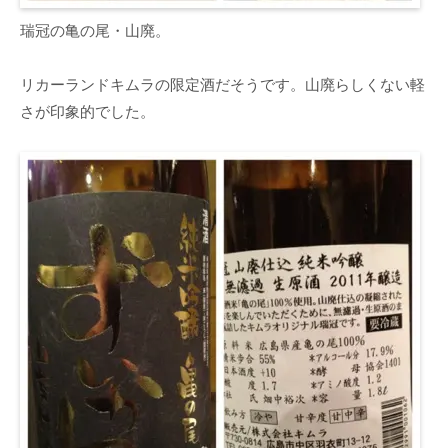
瑞冠の亀の尾・山廃。
リカーランドキムラの限定酒だそうです。山廃らしくない軽
さが印象的でした。