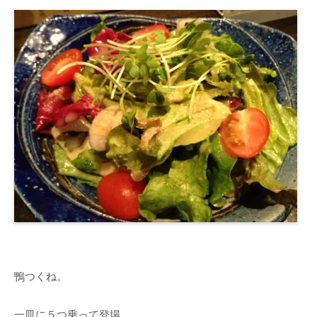
鴨つくね。
一皿に５つ乗って登場。