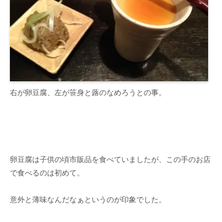
右が卵豆腐、左が笹身と蕗のなめろうとの事。
卵豆腐は子供の頃市販品を食べていましたが、この手のお店
で食べるのは初めて。
意外と薄味なんだなぁというのが印象でした。