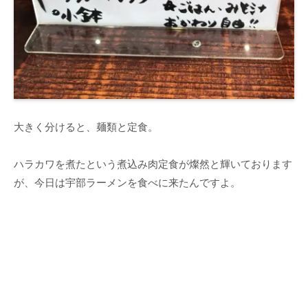
大きく分けると、麺類と定食。
ハラカワを煮たという煮込み肉定食が燦然と輝いております
が、今日は宇部ラーメンを食べに来たんですよ。