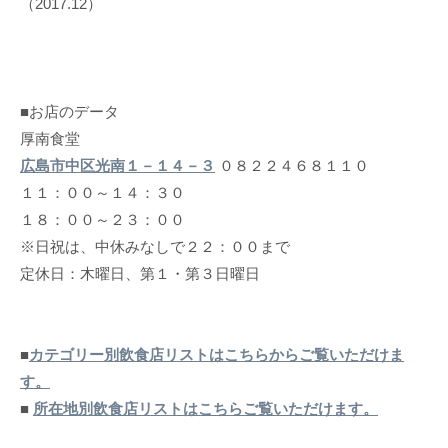
（2017.12）
■お店のデータ
厚南食堂
広島市中区光南１－１４－３
０８２２４６８１１０
１１：００～１４：３０
１８：００～２３：００
※日祝は、中休みなしで２２：００まで
定休日：木曜日、第１・第３日曜日
■
カテゴリー別飲食店リストはこちらからご覧いただけま
す。
■
所在地別飲食店リストはこちらご覧いただけます。