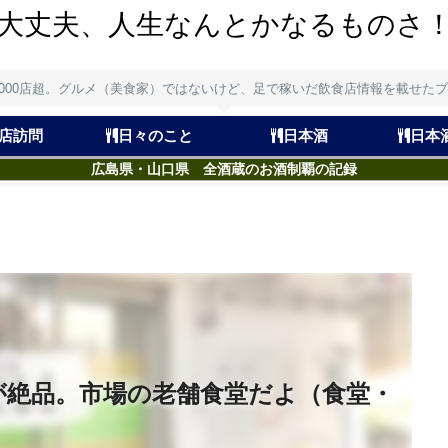
大丈夫、人生なんとかなるものさ
,000店超。グルメ（美食家）ではないけど、足で稼いだ飲食店情報を載せた
店訪問
日々のこと
日本酒
日本
広島県・山口県 全酒蔵のお酒制覇の記録
が絶品。市場の老舗食堂だよ（食堂・