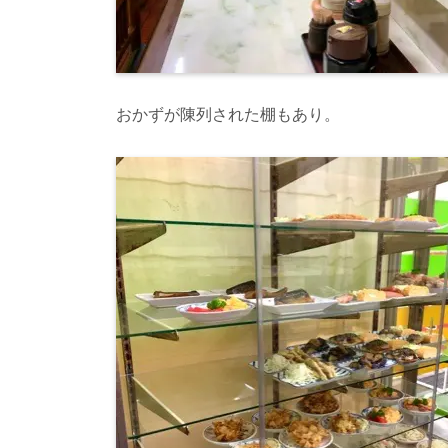
おかずが陳列された棚もあり。