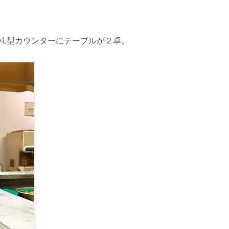
L型カウンターにテーブルが２卓。