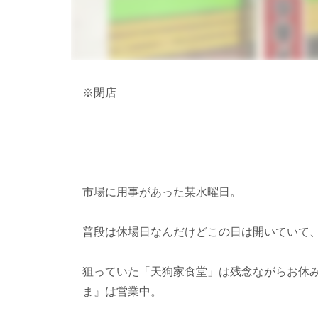
※閉店
市場に用事があった某水曜日。
普段は休場日なんだけどこの日は開いていて
狙っていた「天狗家食堂」は残念ながらお休
ま』は営業中。