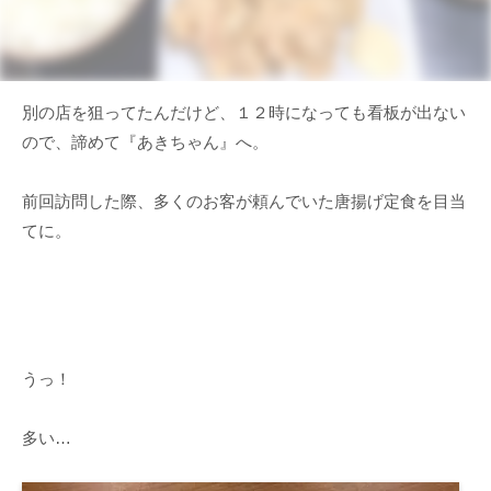
別の店を狙ってたんだけど、１２時になっても看板が出ない
ので、諦めて『あきちゃん』へ。
前回訪問した際、多くのお客が頼んでいた唐揚げ定食を目当
てに。
うっ！
多い…