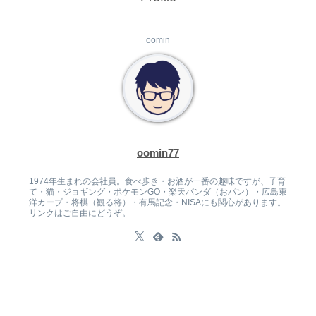
oomin
oomin77
1974年生まれの会社員。食べ歩き・お酒が一番の趣味ですが、子育
て・猫・ジョギング・ポケモンGO・楽天パンダ（おパン）・広島東
洋カープ・将棋（観る将）・有馬記念・NISAにも関心があります。
リンクはご自由にどうぞ。