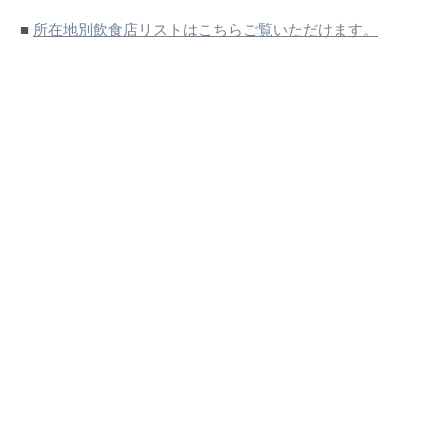
■
所在地別飲食店リストはこちらご覧いただけます。