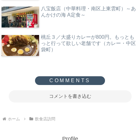
八宝飯店（中華料理・南区上東雲町）～あ
んかけの海 A定食～
桃丘３／大盛りカレーが800円。もっとも
っと行って欲しい老舗です（カレー・中区
袋町）
コメントを書き込む
ホーム
飲食店訪問
Profile