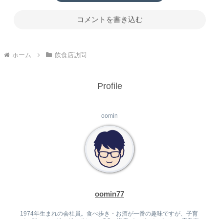
コメントを書き込む
ホーム
飲食店訪問
Profile
oomin
oomin77
1974年生まれの会社員。食べ歩き・お酒が一番の趣味ですが、子育