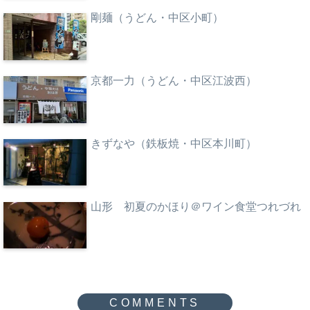
剛麺（うどん・中区小町）
京都一力（うどん・中区江波西）
きずなや（鉄板焼・中区本川町）
山形 初夏のかほり＠ワイン食堂つれづれ