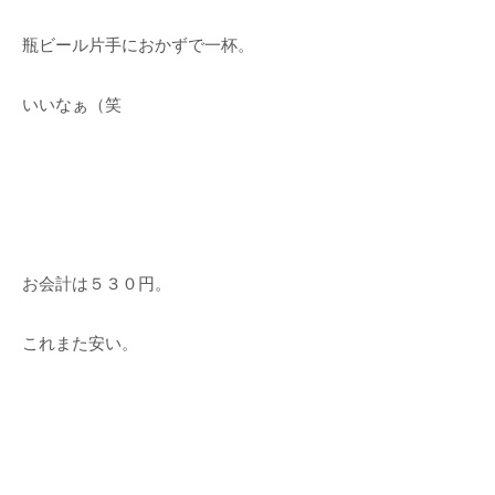
瓶ビール片手におかずで一杯。
いいなぁ（笑
お会計は５３０円。
これまた安い。