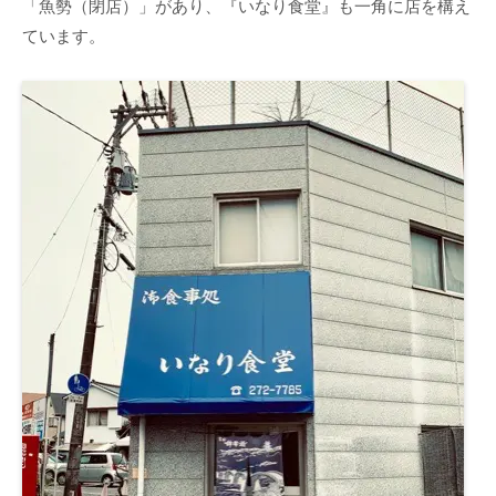
「魚勢（閉店）」があり、『いなり食堂』も一角に店を構え
ています。