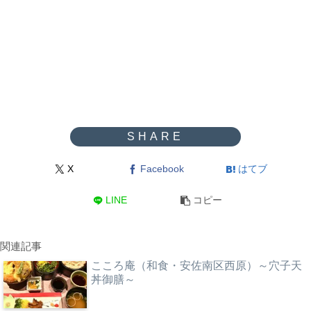
X
Facebook
はてブ
LINE
コピー
関連記事
こころ庵（和食・安佐南区西原）～穴子天
丼御膳～