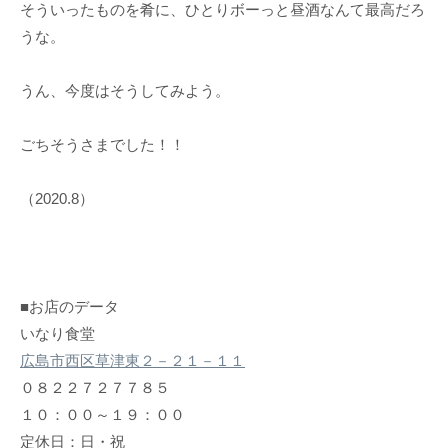
そういったものを肴に、ひとりボーっと昼酒なんて最高だろ
うな。
うん、今度はそうしてみよう。
ごちそうさまでした！！
（2020.8）
■お店のデータ
いなり食堂
広島市西区草津東２－２１－１１
０８２２７２７７８５
１０：００～１９：００
定休日：日・祝