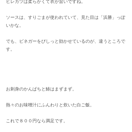
ヒレカツは柔らかくて衣が旨いですね。
ソースは、すりごまが使われていて、見た目は「浜勝」っぽ
いかな。
でも、ビネガーをびしっと効かせているのが、違うところで
す。
お刺身のかんぱちと鰆はまずまず。
熱々のお味噌汁にふんわりと炊いた白ご飯。
これで８００円なら満足です。