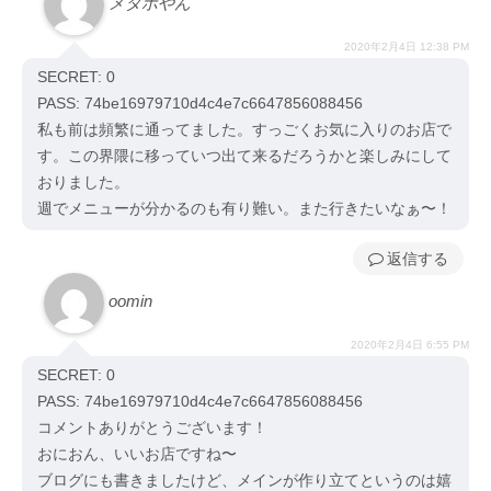
メタボやん
2020年2月4日 12:38 PM
SECRET: 0
PASS: 74be16979710d4c4e7c6647856088456
私も前は頻繁に通ってました。すっごくお気に入りのお店で
す。この界隈に移っていつ出て来るだろうかと楽しみにして
おりました。
週でメニューが分かるのも有り難い。また行きたいなぁ〜！
返信
oomin
2020年2月4日 6:55 PM
SECRET: 0
PASS: 74be16979710d4c4e7c6647856088456
コメントありがとうございます！
おにおん、いいお店ですね〜
ブログにも書きましたけど、メインが作り立てというのは嬉