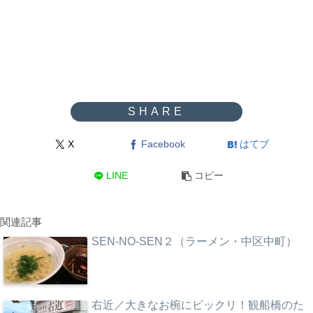
X
Facebook
はてブ
LINE
コピー
関連記事
SEN-NO-SEN２（ラーメン・中区中町）
右近／大きなお椀にビックリ！観船橋のた