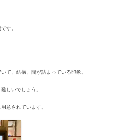
問です。
でいて、結構、間が詰まっている印象。
と難しいでしょう。
卓用意されています。