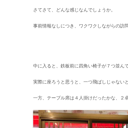
さてさて、どんな感じなんでしょうか。
事前情報なしにつき、ワクワクしながらの訪
中に入ると、鉄板前に四角い椅子が７つ並ん
実際に座ろうと思うと、一つ飛ばしじゃない
一方、テーブル席は４人掛けだったかな、２