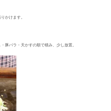
振りかけます。
し・豚バラ・天かすの順で積み、少し放置。