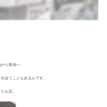
地から路地へ。
と出会うこともあるんです。
けたお店。