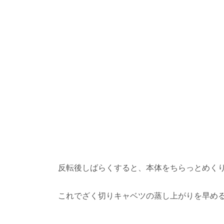
反転後しばらくすると、本体をちらっとめく
これでざく切りキャベツの蒸し上がりを早め