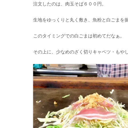
注文したのは、肉玉そば６００円。
生地をゆっくりと丸く敷き、魚粉と白ごまを
このタイミングでの白ごまは初めてだなぁ。
その上に、少なめのざく切りキャベツ・もや