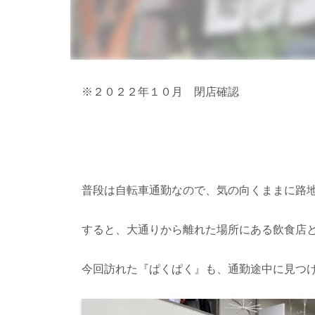
※２０２２年１０月 閉店確認
普段は自転車通勤なので、気の向くままに路
すると、大通りから離れた場所にある飲食店
今回訪れた『ぱくぱく』も、通勤途中に見つ