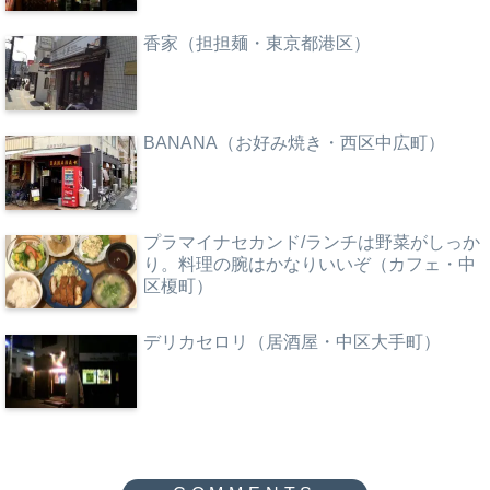
香家（担担麺・東京都港区）
BANANA（お好み焼き・西区中広町）
プラマイナセカンド/ランチは野菜がしっか
り。料理の腕はかなりいいぞ（カフェ・中
区榎町）
デリカセロリ（居酒屋・中区大手町）