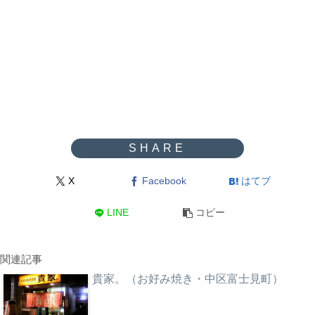
X
Facebook
はてブ
LINE
コピー
関連記事
貴家。（お好み焼き・中区富士見町）