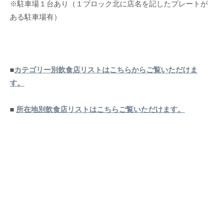
※駐車場１台あり（１ブロック北に店名を記したプレートが
ある駐車場有）
■
カテゴリー別飲食店リストはこちらからご覧いただけま
す。
■
所在地別飲食店リストはこちらご覧いただけます。