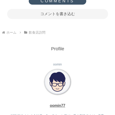
コメントを書き込む
ホーム
飲食店訪問
Profile
oomin
oomin77