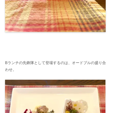
Bランチの先鋒隊として登場するのは、オードブルの盛り合
わせ。