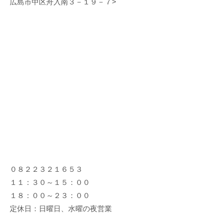
広島市中区舟入南３－１９－７>
０８２２３２１６５３
１１：３０～１５：００
１８：００～２３：００
定休日：日曜日、水曜の夜営業