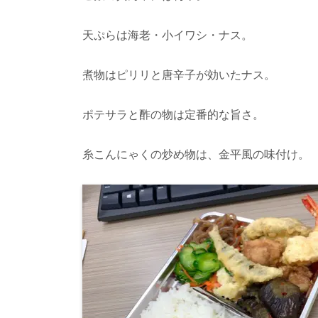
天ぷらは海老・小イワシ・ナス。
煮物はピリリと唐辛子が効いたナス。
ポテサラと酢の物は定番的な旨さ。
糸こんにゃくの炒め物は、金平風の味付け。