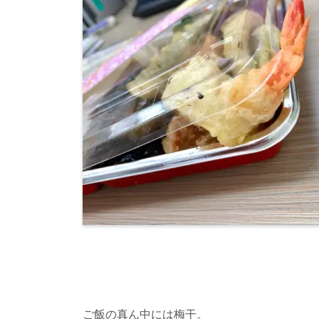
ご飯の真ん中には梅干。