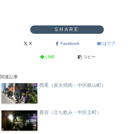
X
Facebook
はてブ
LINE
コピー
関連記事
西尾（炭火焼肉・中区銀山町）
善吉（立ち飲み・中区立町）