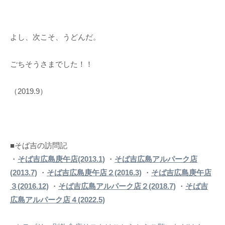
よし、次こそ、うどんだ。
ごちそうさまでした！！
（2019.9）
■そば吉の訪問記
・
そば吉広島庚午店(2013.1)
・
そば吉広島アルパーク店
(2013.7)
・
そば吉広島庚午店２(2016.3)
・
そば吉広島庚午店
３(2016.12)
・
そば吉広島アルパーク店２(2018.7)
・
そば吉
広島アルパーク店４(2022.5)