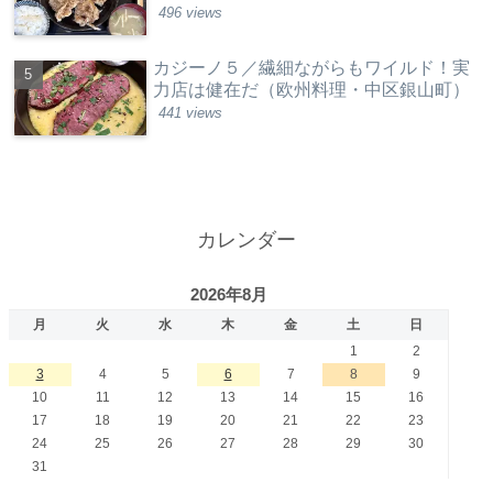
496 views
カジーノ５／繊細ながらもワイルド！実
力店は健在だ（欧州料理・中区銀山町）
441 views
カレンダー
2026年8月
月
火
水
木
金
土
日
1
2
3
4
5
6
7
8
9
10
11
12
13
14
15
16
17
18
19
20
21
22
23
24
25
26
27
28
29
30
31