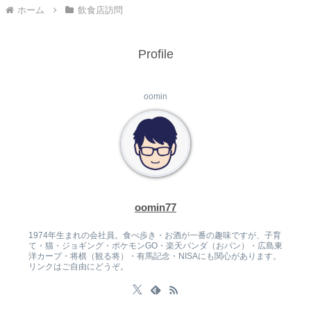
ホーム
飲食店訪問
Profile
oomin
oomin77
1974年生まれの会社員。食べ歩き・お酒が一番の趣味ですが、子育
て・猫・ジョギング・ポケモンGO・楽天パンダ（おパン）・広島東
洋カープ・将棋（観る将）・有馬記念・NISAにも関心があります。
リンクはご自由にどうぞ。