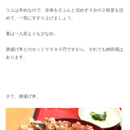
ツユは辛めなので、全体をざぶんと沈めず３分の２程度を沈
めて、一気にすすり上げましょう。
量は一人前よりも少なめ。
唐揚げ丼とのセットで９９０円ですから、それでも納得感は
あります。
さて、唐揚げ丼。