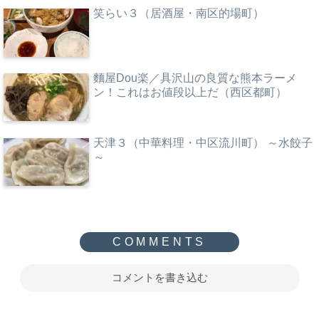
笑らい３（居酒屋・南区的場町）
麵屋Dou楽／具沢山の良質な熊本ラーメ
ン！これはお値段以上だ（西区都町）
天津３（中華料理・中区流川町） ～水餃子
～
コメントを書き込む