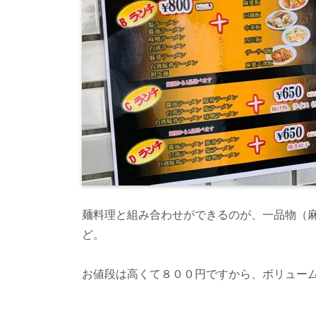
麺料理と組み合わせができるのが、一品物（
ど。
お値段は高くて８００円ですから、ボリュー