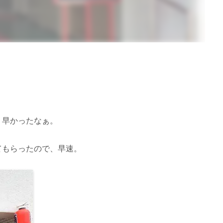
。
、早かったなぁ。
てもらったので、早速。