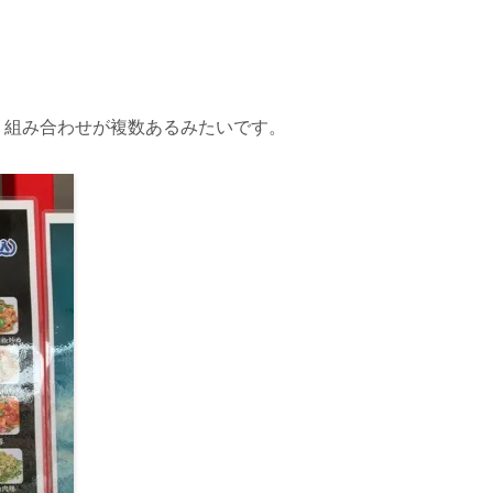
、組み合わせが複数あるみたいです。