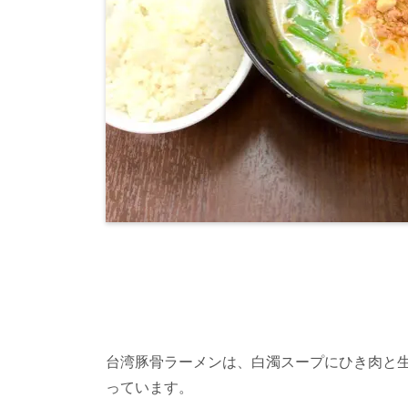
台湾豚骨ラーメンは、白濁スープにひき肉と
っています。