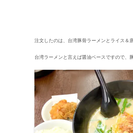
注文したのは、台湾豚骨ラーメンとライス＆
台湾ラーメンと言えば醤油ベースですので、