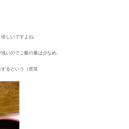
と珍しいですよね。
が浅いのでご飯の量は少なめ。
欲するという（苦笑