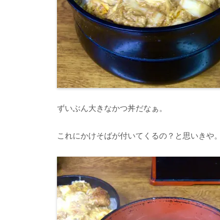
ずいぶん大きなかつ丼だなぁ。
これにかけそばが付いてくるの？と思いきや