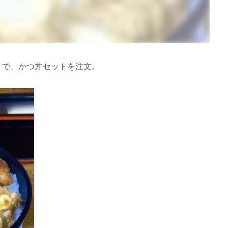
』で、かつ丼セットを注文。