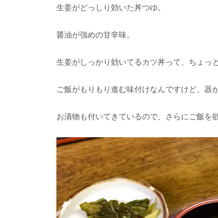
生姜がどっしり効いた丼つゆ。
醤油が強めの甘辛味。
生姜がしっかり効いてるカツ丼って、ちょっ
ご飯がもりもり進む味付けなんですけど、器
お漬物も付いてきているので、さらにご飯を